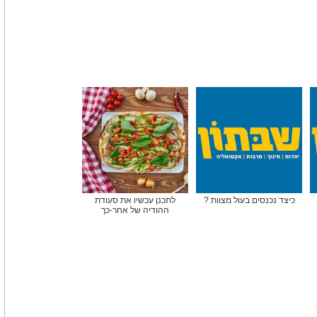
כיצד נכנסים בעול מצוות ?
לתכנן עכשיו את סעודת
ההודיה של אחר-כך