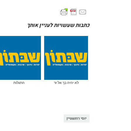
כתבות שעשויות לעניין אותך
לא יהיה בך אל זר
התגלות
יוסי רוזנשטיין