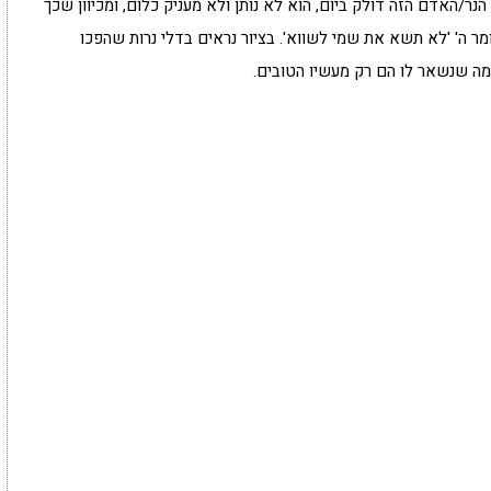
הנר/האדם הזה דולק ביום, הוא לא נותן ולא מעניק כלום, ומכיוון שכך
ומר ה' 'לא תשא את שמי לשווא'. בציור נראים בדלי נרות שהפכו
ה שנשאר לו הם רק מעשיו הטובים.