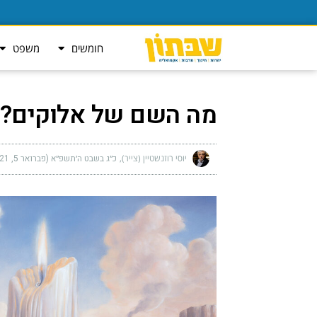
חומשים
משפט
מה השם של אלוקים?
יוסי רוזנשטיין (צייר)
כ״ג בשבט ה׳תשפ״א (פברואר 5, 2021)