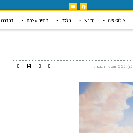
פילוסופיה
מדרש
הלכה
החיים עצמם
בחברה ה
5:55 am
אין תגובות