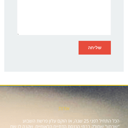
אודות
הכל התחיל לפני 25 שנה, אז הוקם עלון פרשת השבוע
"שבתון" שחולק בבתי הכנסת הדתיים הלאומיים, שקנה לו שם