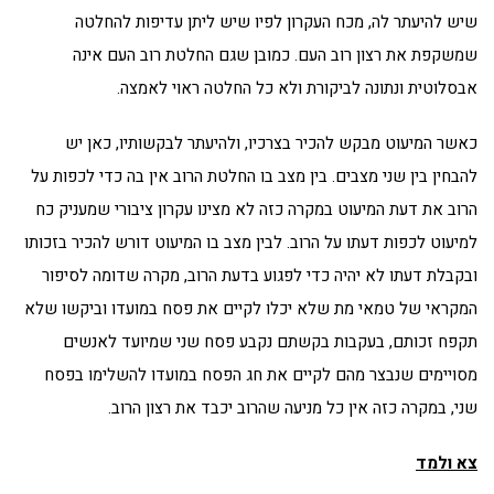
שיש להיעתר לה, מכח העקרון לפיו שיש ליתן עדיפות להחלטה
שמשקפת את רצון רוב העם. כמובן שגם החלטת רוב העם אינה
אבסלוטית ונתונה לביקורת ולא כל החלטה ראוי לאמצה.
כאשר המיעוט מבקש להכיר בצרכיו, ולהיעתר לבקשותיו, כאן יש
להבחין בין שני מצבים. בין מצב בו החלטת הרוב אין בה כדי לכפות על
הרוב את דעת המיעוט במקרה כזה לא מצינו עקרון ציבורי שמעניק כח
למיעוט לכפות דעתו על הרוב. לבין מצב בו המיעוט דורש להכיר בזכותו
ובקבלת דעתו לא יהיה כדי לפגוע בדעת הרוב, מקרה שדומה לסיפור
המקראי של טמאי מת שלא יכלו לקיים את פסח במועדו וביקשו שלא
תקפח זכותם, בעקבות בקשתם נקבע פסח שני שמיועד לאנשים
מסויימים שנבצר מהם לקיים את חג הפסח במועדו להשלימו בפסח
שני, במקרה כזה אין כל מניעה שהרוב יכבד את רצון הרוב.
צא ולמד