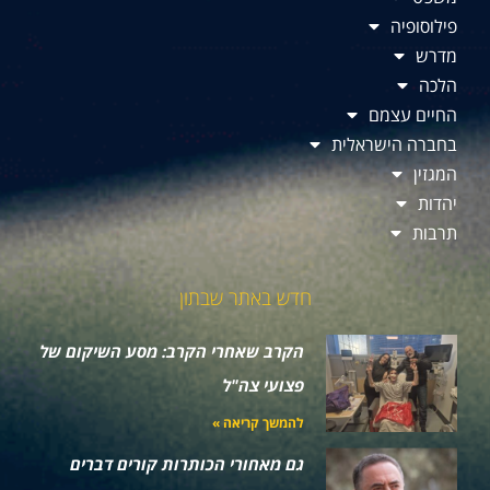
פילוסופיה
מדרש
הלכה
החיים עצמם
בחברה הישראלית
המגזין
יהדות
תרבות
חדש באתר שבתון
הקרב שאחרי הקרב: מסע השיקום של
פצועי צה"ל
להמשך קריאה »
גם מאחורי הכותרות קורים דברים