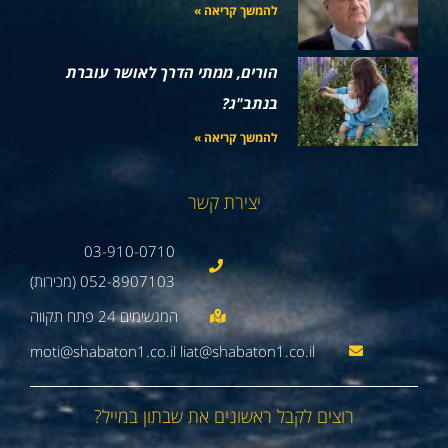
להמשך קריאה »
הורים, ממתי הדרך לאושר עוברת
בנתב"ג?
להמשך קריאה »
יצירת קשר
03-910-0710
052-8907103 (מכירות)
moti@shabaton1.co.il liat@shabaton1.co.il
רוצים לקבל ראשונים את שבתון במייל?