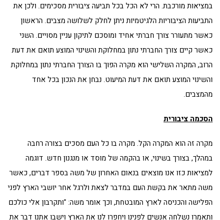
במציאות מורכבת. הרי לא הכל בכל תביעה ציבורית מסכימים. ולכן את
התביעות הציבוריות הלגיטמיות ניתן לחלק לשלושה מצבים. הראשון
כאשר מתעורר צורך חברתי אחיד ומוסכם לתיקון עניין מסויים. השני
כאשר קיים צורך החברתי נתון במחלוקת והשינוי המוצע תואם את דעת
הרוב, המקרה השלישי הוא מקרה הפוך בו הצורך החברתי נתון במחלוקת
והשינוי המוצע תואם את דעת המיעוט. נבחן את הנכון בכל אחד
מהמצבים.
הסכמה ציבורית
מקרה זה הוא המקרה הקל. מקרה בו כל העם מסכים בצורה רחבה
במהלך, בצורך בשינוי, או בהקמה של מוסד או מנגנון חדש. דוגמה
למציאות כזו אנו מוצאים בנאום האחרון של משה בספר דברים, כאשר
משה מתאר את בקשת העם במדבר לצאת ולרגל אחר יושבי הארץ לפני
הפלישה והכניסה לארץ המובטחת, וכך אומר משה: "ותקרבון אלי כולכם
ותאמרו נשלחה אנשים לפנינו ויחפרו לנו את הארץ וישבו אתנו דבר את