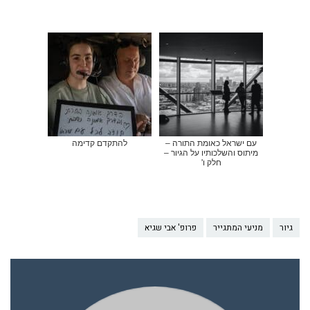
עם ישראל כאומת התורה –
להתקדם קדימה
מיתוס והשלכותיו על הגיור –
חלק ו'
גיור
מניעי המתגייר
פרופ' אבי שגיא