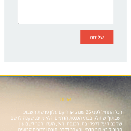
אודות
הכל התחיל לפני 25 שנה, אז הוקם עלון פרשת השבוע
"שבתון" שחולק בבתי הכנסת הדתיים הלאומיים, שקנה לו שם
של כבוד על דלפקי בתי הכנסת. מאז, העלון הפך לשבועון
המוביל בציבור הדתי, ומעבר לדברי תורה ומדורים קבועים