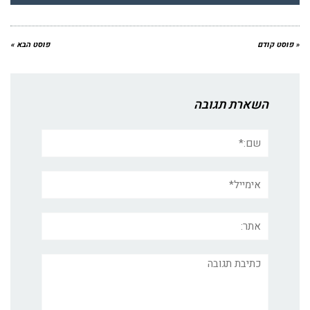
« פוסט קודם
פוסט הבא »
השארת תגובה
שם:*
אימייל*
אתר:
תגובה