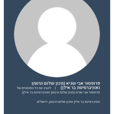
פרופסור אבי שגיא (מכון שלום הרטמן
ואוניברסיטת בר אילן)
|
להציג את כל הפוסטים של
פרופסור אבי שגיא (מכון שלום הרטמן ואוניברסיטת בר אילן)
אוניברסיטת בר אילן ומכון שלום הרטמן, ירושלים