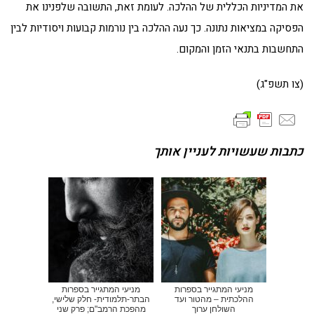
את המדיניות הכללית של ההלכה. לעומת זאת, התשובה שלפנינו את
הפסיקה במציאות נתונה. כך נעה ההלכה בין נורמות קבועות ויסודיות לבין
התחשבות בתנאי הזמן והמקום.
(צו תשפ"ג)
כתבות שעשויות לעניין אותך
מניעי המתגייר בספרות
מניעי המתגייר בספרות
ההלכתית – מהטור ועד
הבתר-תלמודית- חלק שלישי,
השולחן ערוך
מהפכת הרמב"ם; פרק שני