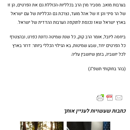
בערבות מואב. מסביר מרן הרב בכלליות-הכוללת גם את הפרטים, הן זו
של הר סיני והן זו של אהל מועד, נצרכת גם הכלליות של עם ישראל
בארץ ישראל שאז נכנסת לתוקפה הערבות ההדדית של ישראל.
ביחסה ליובל, אומר הרב קוק, כל שנת שמיטה נדונת כפרט, ובהצטרף
כל הפרטים יחד, שבע שמיטות, בא הגילוי הכללי ביותר: דרור בארץ
לכל יושביה, בזמן שיושבין עליה.
(בהר בחוקותי תשפ"ג)
כתבות שעשויות לעניין אותך