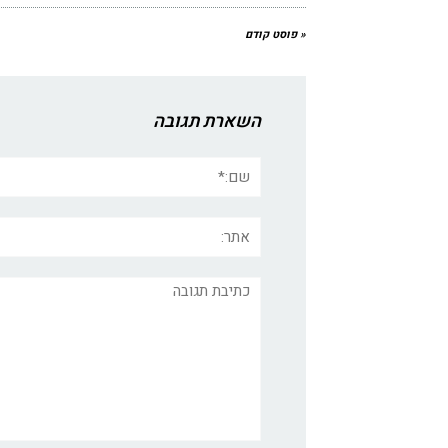
« פוסט קודם
השארת תגובה
שם:*
אתר:
תגובה