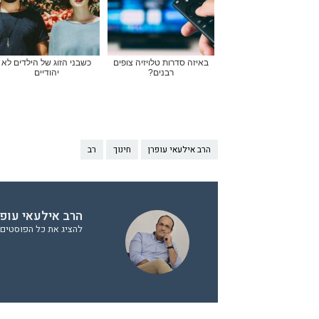
באיזה סדרות טלויזיה צופים
כשבני הזוג של הילדים לא
רבנים?
יהודיים
הרב אילעאי עופרן
חינוך
רב
הרב אילעאי עופר
להציג את כל הפוסטים 