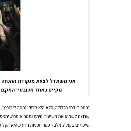
אני משתדל לצאת מנקודת ההנחה שכ
מקיים באחד מכובעיי המקצוע
נחמה דודתי הגדולה, הלא היא פרופ' נחמה ליבוביץ',
שרוצה לשמוע את השיעור, היתה נחמה אומרת, יתאמץ 
שיעורים בקולה. מלבד כמה תכניות רדיו שהיא הקליט