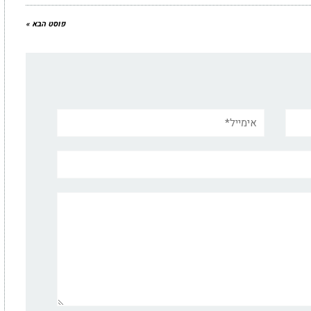
פוסט הבא »
אימייל*