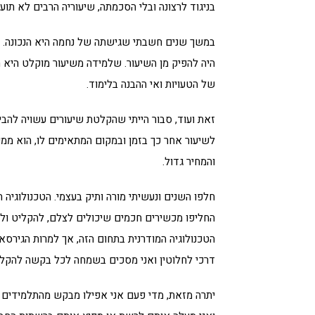
בניגוד לרצונה ובלי הסכמתה, שיעוריה הרבים לא תוע
במשך שנים חשבתי שגישתה של נחמה היא הנכונה. 
היה להפיק מן השיעור. שלמידה משיעור מוקלט היא 
של הטעויות ואי ההבנה בלימוד.
זאת ועוד, סבור הייתי שהקלטת שיעורים עשויה להבי
לשיעור אחר כך בזמן ובמקום המתאימים לו, הוא ממי
והמחיר גדול.
חלפו השנים ונעשיתי מורה ותיק בעצמי. הטכנולוגיה
החליפו מכשירים חכמים שיכולים לצלם, להקליט ולהפ
הטכנולוגיה המודרנית בתחום הזה, אך למרות הגירס
דרכי לחלוטין ואני מסכים בשמחה לכל בקשה להקלט
יתרה מזאת, מדי פעם אני אפילו מבקש מהתלמידים 