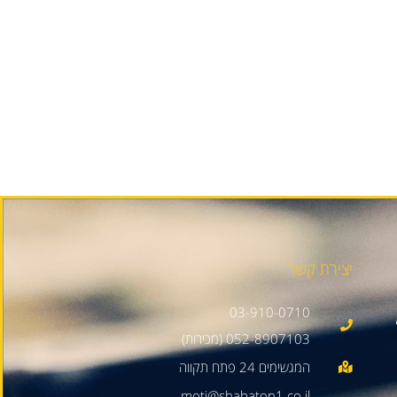
יצירת קשר
03-910-0710
052-8907103 (מכירות)
moti@shabaton1.co.il