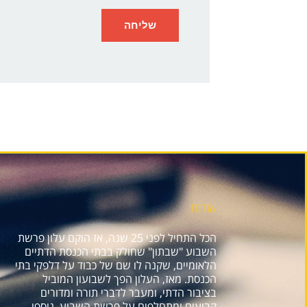
אודות
הכל התחיל לפני 25 שנה, אז הוקם עלון פרשת
השבוע "שבתון" שחולק בבתי הכנסת הדתיים
הלאומיים, שקנה לו שם של כבוד על דלפקי בתי
הכנסת. מאז, העלון הפך לשבועון המוביל
בציבור הדתי, ומעבר לדברי תורה ומדורים
קבועים ומתחלפים על פרשת השבוע, נוספו