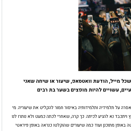
ל מייל, הודעת וואטסאפ, שיעור או שיחה שאני
יים, עשויים להיות מופצים בשער בת רבים
 אסרה על תלמידיה ותלמידותיה באיסור חמור להקליט את שיעוריה. מי
ויתכבד נא להגיע לכיתה. כך קרה, שאחרי לכתה כמעט ולא נותרו לנו
ה באופן מתוכנן ועוד כמה שיעורים שהוקלטו כנראה באופן פיראטי