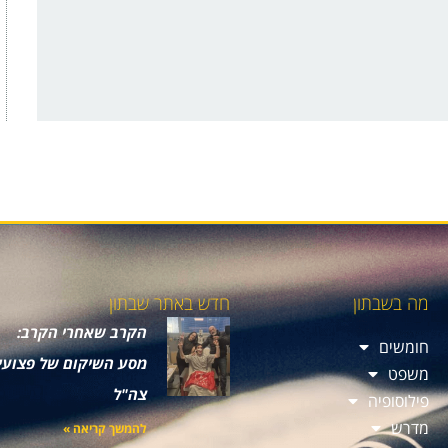
מה בשבתון
חדש באתר שבתון
הקרב שאחרי הקרב:
חומשים
מסע השיקום של פצועי
משפט
צה"ל
פילוסופיה
מדרש
להמשך קריאה »