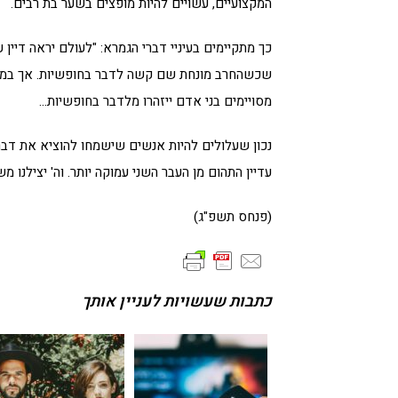
המקצועיים, עשויים להיות מופצים בשער בת רבים.
כך מתקיימים בעיניי דברי הגמרא: "לעולם יראה דיין עצ
שכשהחרב מונחת שם קשה לדבר בחופשיות. אך במחשב
מסויימים בני אדם ייזהרו מלדבר בחופשיות…
נכון שעלולים להיות אנשים שישמחו להוציא את דברי
עדיין התהום מן העבר השני עמוקה יותר. וה' יצילנו מ
(פנחס תשפ"ג)
כתבות שעשויות לעניין אותך