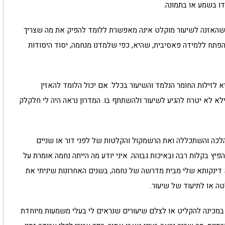
דו בשמע או בתמונה.
שהאזנה לשיעור מוקלט אינה מאפשרת ללומד להפיק את מה שצריך
הפתח ללמידה פאסיבית, שהיא, כפי שלמדנו מנחמה, יסוד היסודות
א לזילות החומר הנלמד והשיעור בכלל. אם יכול הלומד להאזין
לא לא יטרח להגיע לשיעור ולהשתתף בו. המדרון נראה היה לי חלקלק
 הלכה והשתכללה ואת הרשמקול והקלטות של לפני דור או שניים
יץ בקלות רבה ובאיכות גבוהה. איני יודע מה הייתה נחמה אומרת על
א דינקותא שלי מבית מדרשה של נחמה, בשנים האחרונות שיניתי את
ה או לתיעוד של שיעור.
במכינה להקליט או לצלם שיעורים שנראים לי בעלי משמעות מיוחדת