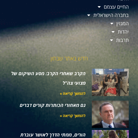
החיים עצמם
בחברה הישראלית
המגזין
יהדות
תרבות
חדש באתר שבתון
הקרב שאחרי הקרב: מסע השיקום של
פצועי צה"ל
להמשך קריאה »
גם מאחורי הכותרות קורים דברים
להמשך קריאה »
הורים, ממתי הדרך לאושר עוברת