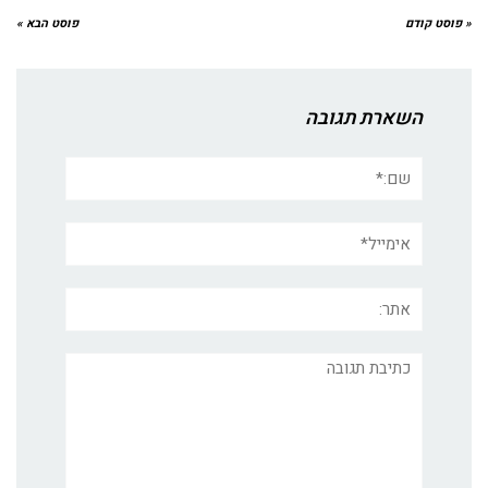
« פוסט קודם
פוסט הבא »
השארת תגובה
שם:*
אימייל*
אתר:
תגובה