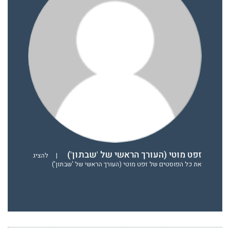
זפט מוטי (העורך הראשי של 'שבתון')
|
להציג
את כל הפוסטים של זפט מוטי (העורך הראשי של 'שבתון')