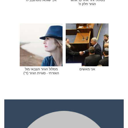
מסלולי גיור אחרים: אתגר
איך שגלגל מסתובב לו
הגיור חלק ה'
אני מאשים
מסלול הגיור הצבאי מול
האזרחי - סוגיית הגיור (ד')