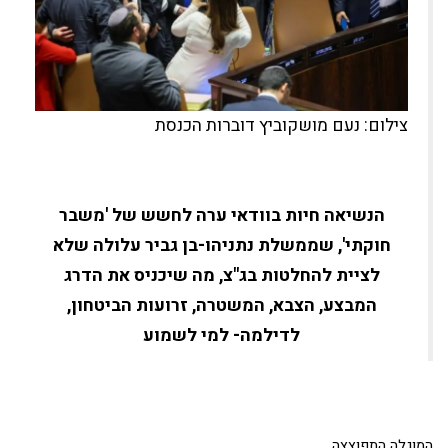
צילום: נעם מושקוביץ דוברות הכנסת
הנשיאה חיות בוודאי ערה לחשש של 'משבר
חוקתי', שממשלת נתניהו-בן גביר עלולה שלא
לציית להחלטות בג"צ, מה שיכניס את הדרג
המבצע, הצבא, המשטרה, זרועות הביטחון,
לדילמה- למי לשמוע
המוגלה התפוצצה