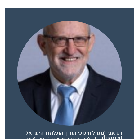
רט אבי (מנהל חינוכי ועורך התלמוד הישראלי
[מדיסון])
|
להציג את כל הפוסטים של רט אבי (מנהל