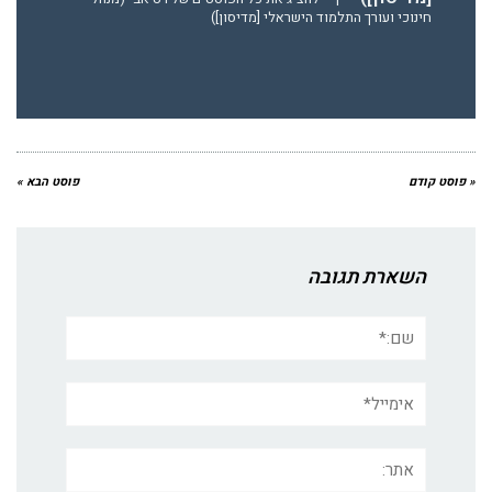
חינוכי ועורך התלמוד הישראלי [מדיסון])
« פוסט קודם
פוסט הבא »
השארת תגובה
שם:*
אימייל*
אתר: