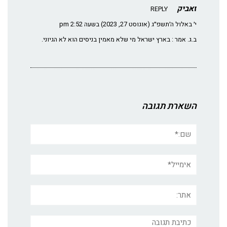
זאביק
REPLY
י׳ באלול ה׳תשפ״ג (אוגוסט 27, 2023) בשעה 2:52 pm
ב.ג. אמר : בארץ ישראל מי שלא מאמין בניסים הוא לא הגיוני.
השארת תגובה
שם:*
אימייל*
אתר:
תגובה