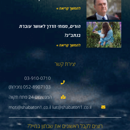
להמשך קריאה »
הורים, ממתי הדרך לאושר עוברת
בנתב"ג?
להמשך קריאה »
יצירת קשר
03-910-0710
052-8907103 (מכירות)
moti@shabaton1.co.il liat@shabaton1.co.il
רוצים לקבל ראשונים את שבתון במייל?