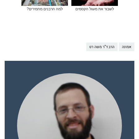
לשבור את מעגל הקסמים
למה הרבנים מחמירים?
אמונה
הרב ד"ר משה רט