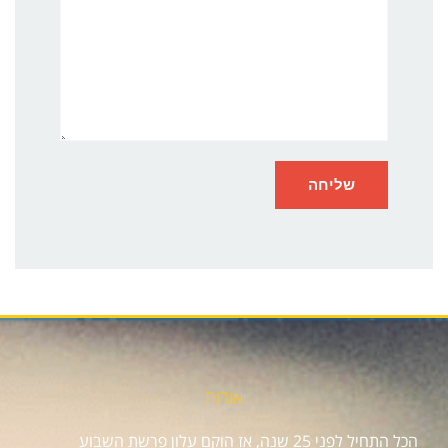
אודות
הכל התחיל לפני 25 שנה, אז הוקם עלון פרשת השבוע