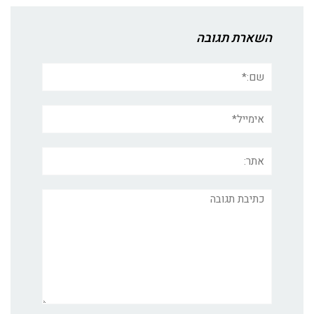
השארת תגובה
שם:*
אימייל*
אתר:
תגובה