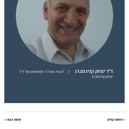
ד"ר יצחק קניגסברג
|
להציג את כל הפוסטים של ד"ר
יצחק קניגסברג
« פוסט קודם
פוסט הבא »