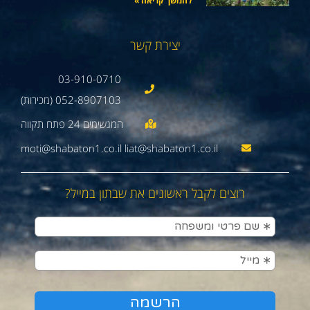
להמשך קריאה »
יצירת קשר
03-910-0710
052-8907103 (מכירות)
moti@shabaton1.co.il liat@shabaton1.co.il
רוצים לקבל ראשונים את שבתון במייל?