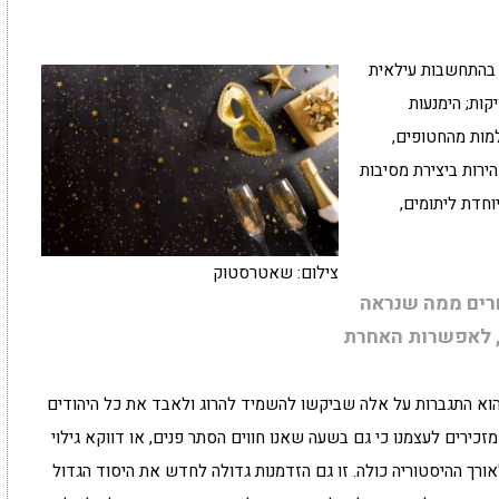
, בהתחשבות עילאית
קות; הימנעות
מות מהחטופים,
הירות ביצירת מסיבות
וחדת ליתומים,
צילום: שאטרסטוק
חרים ממה שנראה
, לאפשרות האחרת
ן. הוא התגברות על אלה שביקשו להשמיד להרוג ולאבד את כל היהודים
מזכירים לעצמנו כי גם בשעה שאנו חווים הסתר פנים, או דווקא גילוי
ו לאורך ההיסטוריה כולה. זו גם הזדמנות גדולה לחדש את היסוד הגדול