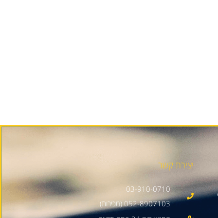
יצירת קשר
03-910-0710
052-8907103 (מכירות)