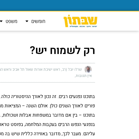
חומשים
משפט
רק לשמוח יש?
שרלו יובל (רב, ראש ישיבת אורות שאול תל אביב וראש המ
אין תגובות
בתוכנו נפגעים רבים. זה נכון לאורך ההיסטוריה כולה.
פורים לאורך השנים כולן. אולם השנה – המציאות מ
בתוכנו – בין אם מדובר במשפחות אבלות ושכולות, 
בנפגעי הנפש הרבים בעקבות המלחמה, בפוסט טראומת
עליהם. מעבר לכך, מדובר באווירה כללית שיש בה מש