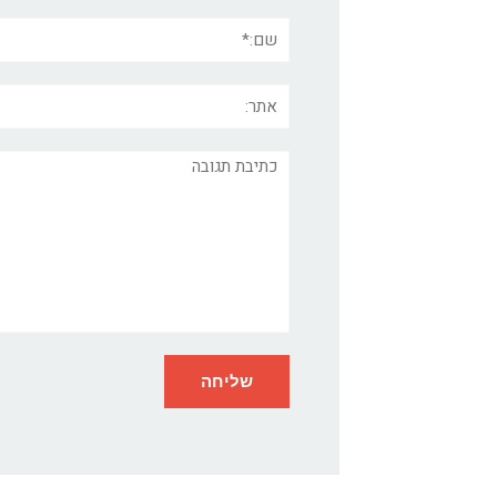
שם:*
אתר:
תגובה