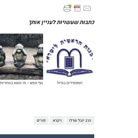
כתבות שעשויות לעניין אותך
המפסידים בגדול
גוף ונפש – מי נושא באחריות
הרב יובל שרלו
ויקרא
פורים