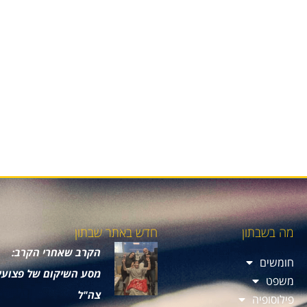
מה בשבתון
חדש באתר שבתון
הקרב שאחרי הקרב:
חומשים
מסע השיקום של פצועי
משפט
צה"ל
פילוסופיה