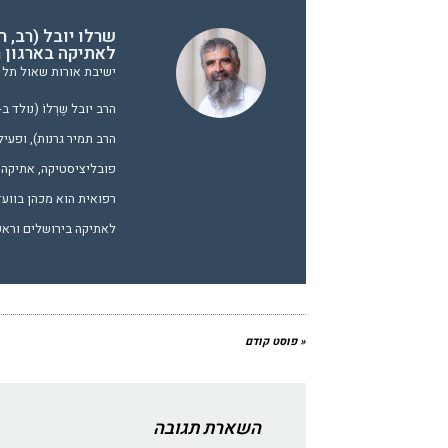
שרלו יובל (רב, 
לאתיקה בארגון ר
ישיבת אורות שאול תל א
הרב תמיר גרנות), ופעיל
פובליציסטיקה, אתיקה ו
רפואית הוא מכהן בווע
לאתיקה בירושלים וראש 
« פוסט קודם
השארת תגובה