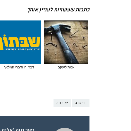
כתבות שעשויות לעניין אותך
אמת ליעקב
דברי ה' ודברי המלאך
חיי שרה
יאיר נוה
יאיר נווה (אלוף 