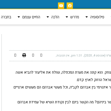
פילוסופיה
מדרש
הלכה
החיים עצמם
בחברה ה
(אוגוסט 4, 2020)
1:31 pm
אין תגובות
חק. הוא קונה את מערת המכפלה, שולח את אליעזר להביא אשה
ישראל הרחק לארץ קדם.
שר אינטימי בין אברהם לקב״ה, וכל מעשי אברהם הם מעשים ארציים
 ביניהם? מה הקשר בינם לבין נקודת השיא של עמידת אברהם