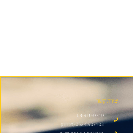
יצירת קשר
03-910-0710
052-8907103 (מכירות)