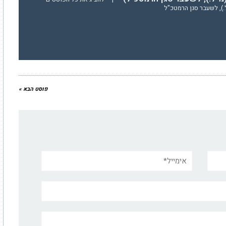
ל.), לשעבר סגן הרמטכ"ל
פוסט הבא »
אימייל*