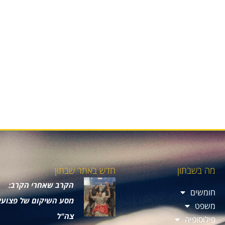
מה בשבתון
חדש באתר שבתון
הקרב שאחרי הקרב:
חומשים
מסע השיקום של פצועי
משפט
צה"ל
פילוסופיה