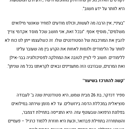
היא לוותר על ידע חשוב".
"בעיניי, אין הרבה מה לעשות, וכולנו מודעים למחיר שאנשי מילואים
משלמים", מוסיף אסף. "ובכל זאת, אני חושב שכל מוסד אקדמי צריך
להבין את המורכבות של הסטודנטים שלו. זה כשלעצמו ייתן לנו כוח לא
לוותר על הלימודים ולנסות לאחות את הקרע בין מה שעובר עלינו
ללימודים. חשוב לי לציין לטובה את המחלקה לפסיכולוגיה בבר-אילן
ואת המרצים, שבהיבט הזה מתעניינים ובאים לקראתנו בכל מה שניתן".
"קשה להתרכז בשיעור"
ספיר דנדקר, בת 26 מבית שמש, היא סטודנטית שנה ב' לעבודה
סוציאלית במכללת הדסה בירושלים. עד לא מזמן שירתה במילואים
בפלוגת הרפואה שבעוטף עזה. היא התגייסה בתחילת דצמבר,
והשתחררה בתחילת פברואר, וכעת היא חוזרת ללמוד כרגיל – פעמיים