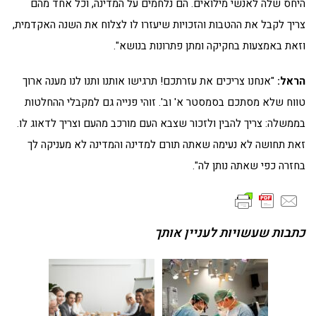
היחס שלה לאנשי מילואים. הם נלחמים על המדינה, וכל אחד מהם
צריך לקבל את ההטבות והזכויות שיעזרו לו לצלוח את השנה האקדמית,
וזאת באמצעות בחקיקה ומתן פתרונות בנושא".
הראל:
"אנחנו צריכים את עזרתכם! תרגישו אותנו ותנו לנו מענה ארוך
טווח שלא מסתכם בסמסטר א' וב'. זוהי פנייה גם למקבלי ההחלטות
בממשלה: צריך להבין ולזכור שצבא העם מורכב מהעם וצריך לדאוג לו.
זאת תחושה לא נעימה שאתה תורם למדינה והמדינה לא מעניקה לך
בחזרה כפי שאתה נותן לה".
כתבות שעשויות לעניין אותך