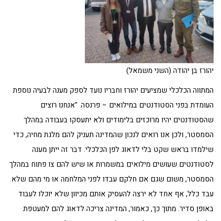
יהורז בן יהודה (השני משמאל)
המתווה הכלכלי שמציעים יהורז וחבריו נועד לספק מענה לבעיה נוספת
העומדת בפני הסטודנטים במילואים – פרנסה. "אנחנו רוצים
שהסטודנטים יהיו מרוכזים בלימודים ולא יתעסקו בעבודה במהלך
הסמסטר, ולכן אנו רואים לנכון שהמדינה תעניק להם מלגת מחיה, כדי
שילמדו בראש שקט בלי לדאוג לפן הכלכלי. דבר זה ייתן מענה
לסטודנטים שעושים מילואים במשמרות או שיש להם צו פתוח במהלך
הסמסטר, משום שגם אם חלקם עבדו לפני המלחמה או מי מהם שלא
עבד כלל, אף אחד לא ירצה להעסיק אותם מכיוון שלא יוכלו לעבוד
באופן סדיר. מתוך כך, כאמור, המדינה צריכה לדאוג להם למעטפת