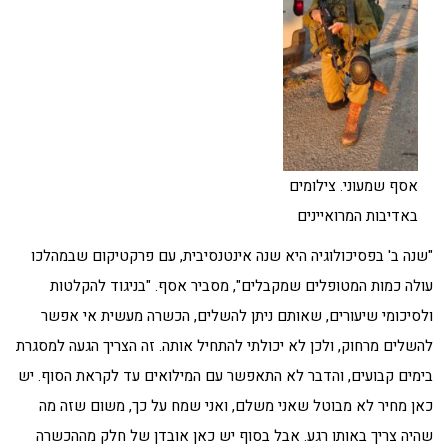
אסף שמעוני. צילומים
באדיבות המרואיינים
"שנה ב' בפסיכולוגיה היא שנה אינטנסיבית, עם פרקטיקום שבמהלכו
עולה כמות המטופלים שמקבלים", מסביר אסף. "בניגוד להקלטות
ולסיכומי שיעורים, שאותם ניתן להשלים, הכשרה מעשית אי אפשר
להשלים מרחוק, ולכן לא יכולתי להתחיל אותה. זה הצריך הגעה למסגרת
בימים קבועים, והדבר לא התאפשר עם המילואים עד לקראת הסוף. יש
כאן מחיר לא מבוטל שאני משלם, ואני שמח על כך, משום שזה מה
שהיה צריך באותו רגע. אבל בסוף יש כאן אובדן של חלק מההכשרה