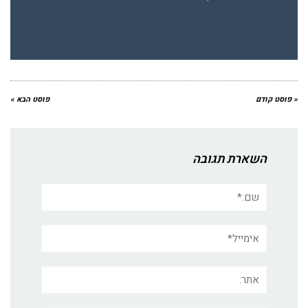
« פוסט קודם
פוסט הבא »
השארת תגובה
שם:*
אימייל*
אתר: