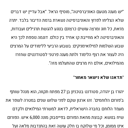
"יש מענה מטעם האוניברסיטה", מוסיף הראל. "אבל עדיין יש דברים
שלא הצליחו לפרוץ והאוניברסיטה נשארת ברמת הדיבור בלבד. יתרה
מזאת, כל חוג ומרצה עושים כרצונם בנוגע להגשת תרגילים ועבודות,
והאוניברסיטה לא מחייבת קו אחיד בין כולם. דוגמה נוספת לכך היא
שבוע השלמות למילואימניקים: בשבוע הרביעי ללימודים על המרצים
היה לעצור את רצף הלימוד ולתת מענה פרטני לסטודנטים שחזרו
מהמילואים, אולם היו מרצים שהתעלמו מזה".
"תדאגו שלא נישאר מאחור"
יהורז בן יהודה, סטודנט בטכניון בן 27 מפתח תקווה, הוא מנהל שותף
ב'פורום הלוחמים'. זהו ארגון שקם לפני שלוש שנים במטרה לשפר את
מעמד הלוחם בחברה הישראלית, לדאוג למשרתי המילואים ולקדם
שיח בנושא. קבוצת מחאת הפורום בפייסבוק מונה 6,000 איש. הפורום
אינו ממומן, וכל מי שלוקח בו חלק עושה זאת בהתנדבות מלאה ועל