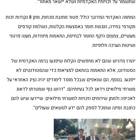
שתשמור על זכויותיו האקדמיות ושלא יישאר מאחור".
המתווה האקדמי המדובר כולל: פטור מחובת נוכחות, מתן 8 נקודות זכות
מקורסי בחירה, הנגשת חומר באמצעות הקלטות, השלמת קורסים
מעשיים, צמצום היקף החומר לבחינות, התאמות מיוחדות, מענה פרטני
ושיטות הערכה חלופיות.
יהורז מדגיש שהם לא מחפשים הקלות שיפגעו ברמה האקדמית של
הסטודנט, אלא התאמות בהתאם למציאות כדי שהסטודנטים לא
ייפגעו. בנוסף, הם שואפים שבכל מוסד לימודים יהיה נציג האחראי על
משרתי מילואים וידאג לכל בעיותיהם. "דרוש גוף שמטרתו לדאוג
לאכיפה ולמתן שירותים וזכויות למשרתי מילואים. שיידעו שיש להם
כתובת זמינה שתוכל לספק להם ידע לנושאים שעולים".