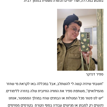
בשבוע במכללה, ועוד יומיים הכשרה מעשית בסמוך לבית.
ספיר דנדקר
"חשבתי שיהיה קשה לי להשתלב, אבל במכללה באו לקראת מי שחזר
מהמילואים", משתפת ספיר את החוויה החיובית שלה בחזרה ללימודים.
"יש לנו פטור מכל המטלות או הבחנים שהיו במהלך הסמסטר, אנחנו
ניגשים רק למבחן או מגישים עבודה בסוף הקורס. בקורסים מסוימים