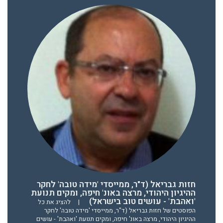
חזות גבריאל (ד"ר, ממייסדי 'מידה טובה' לחקר
ההיגיון היהודי, מרצה באונ' חיפה, ומקים תנועת
'ואהבת' - עושים טוב בישראל)
|
להציג את כל
הפוסטים של חזות גבריאל (ד"ר, ממייסדי 'מידה טובה' לחקר
ההיגיון היהודי, מרצה באונ' חיפה, ומקים תנועת 'ואהבת' - עושים