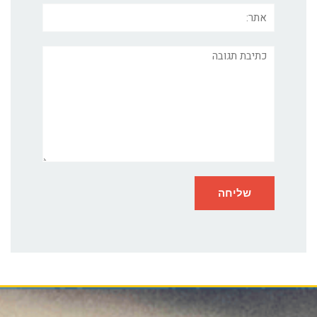
אתר:
תגובה