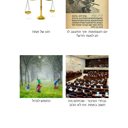
יום העצמאות: איך התעצב לו
רגע של אמת
חג לאומי חדש?
נבחרי הציבור - שכחתם מה
החופש לגדול
חשוב באמת. וזה לא הג'וב