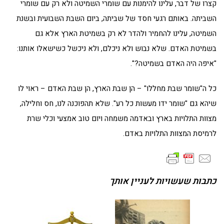
קצרו של דבר, עלינו להימנות עם שומרי השמיטה ולא רק עם שומרי
השביתה. באותם רגעי חסד של שביתה, ביום השבת השבועית ובשנת
השמיטה, עלינו להחמיר ולהדר לא רק בשמיטת הארץ אלא גם
בשמיטת האדם. שלא נבוש ולא ניכלם, ולא ניכשל כשישאלו אותנו:
"איפה היה האדם בשמיטה?".
כל ה"שומר שבת מחללו" – הן שבת הארץ, הן שבת האדם – ראוי לו
שיהא גם "שומר ידו מעשות כל רע". שלא תהפוכנה לנו, חס וחלילה,
מצוות התלויות בארץ ובאדמה משמחה ויום טוב אמצעי וכלי שרת
לרמיסת המצוות התלויות באדם.
כתבות שעשויות לעניין אותך