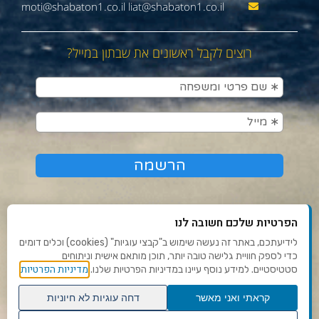
moti@shabaton1.co.il liat@shabaton1.co.il
רוצים לקבל ראשונים את שבתון במייל?
הפרטיות שלכם חשובה לנו
לידיעתכם, באתר זה נעשה שימוש ב"קבצי עוגיות" (cookies) וכלים דומים
כדי לספק חוויית גלישה טובה יותר, תוכן מותאם אישית וניתוחים
תנאי שימוש ומדיניות פרטיות
מדיניות הפרטיות
סטטיסטיים. למידע נוסף עיינו במדיניות הפרטיות שלנו.
פנו אלינו
קראתי ואני מאשר
דחה עוגיות לא חיוניות
הצהרת נגישות