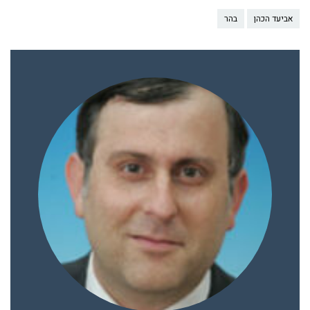
אביעד הכהן
בהר