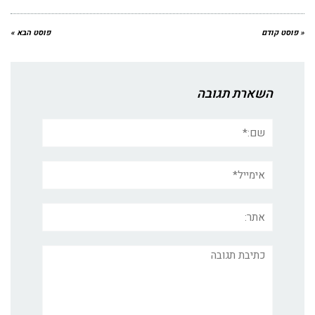
« פוסט קודם
פוסט הבא »
השארת תגובה
שם:*
אימייל*
אתר:
תגובה