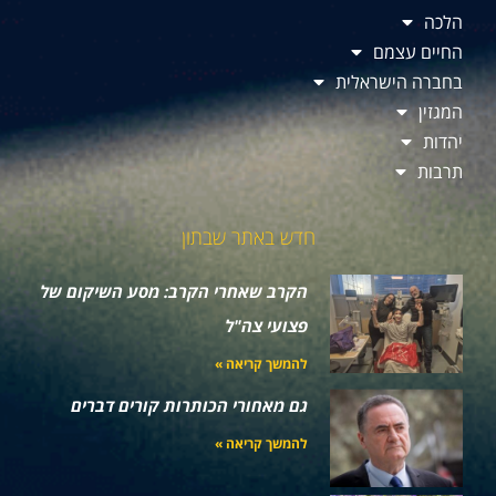
הלכה
החיים עצמם
בחברה הישראלית
המגזין
יהדות
תרבות
חדש באתר שבתון
הקרב שאחרי הקרב: מסע השיקום של
פצועי צה"ל
להמשך קריאה »
גם מאחורי הכותרות קורים דברים
להמשך קריאה »