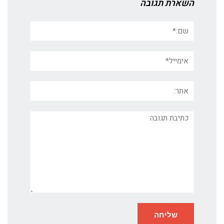
השארת תגובה
שם:*
אימייל*
אתר:
תגובה