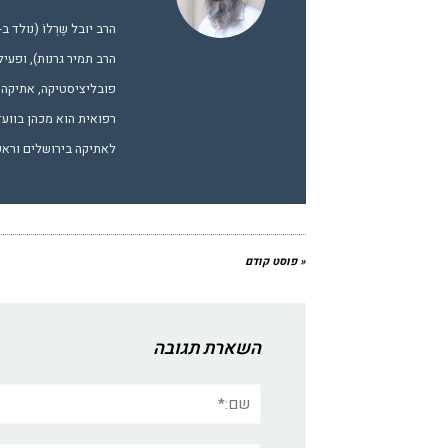
הרב תמיר גרנות), ופעיל
פובליציסטיקה, אתיקה ו
רפואית הוא מכהן בווע
לאתיקה בירושלים וראש 
« פוסט קודם
השארת תגובה
שם:*