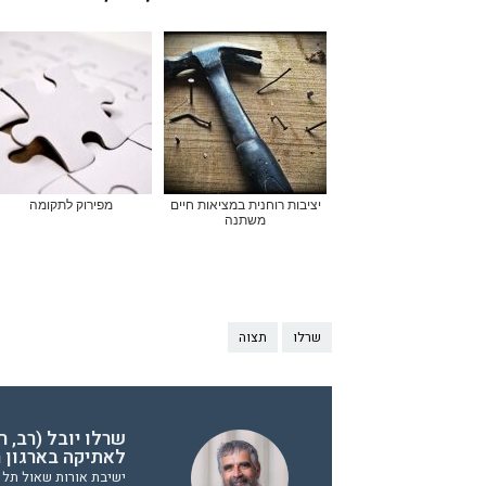
יציבות רוחנית במציאות חיים
מפירוק לתקומה
משתנה
שרלו
תצוה
שרלו יובל (רב, 
לאתיקה בארגון ר
ישיבת אורות שאול תל א