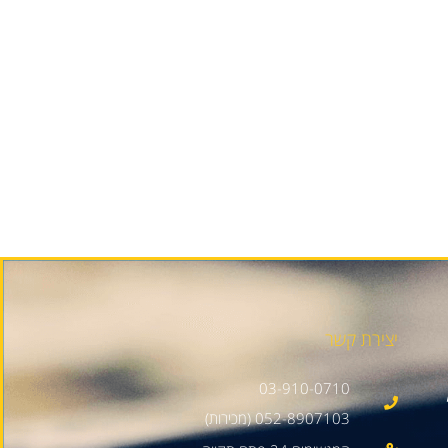
יצירת קשר
03-910-0710
052-8907103 (מכירות)