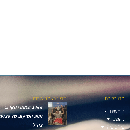
מה בשבתון
חדש באתר שבתון
הקרב שאחרי הקרב:
חומשים
מסע השיקום של פצועי
משפט
צה"ל
פילוסופיה