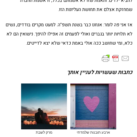
להביא ילדים. והאמת שזו לא אשמתם בכלל, זו אשמת החברה
שמחזקת אצלם את תחושת העליונות הזו.
אז אני פה לומר: אנחנו כבר בשנת תשפ"ה. למעט מקרים בודדים, נשים
לא תלויות יותר בגברים ואולי לפעמים זה אפילו להיפך. נישואין הם לא
כלא, ומי שחושב ככה אולי באמת כדאי שלא יצא לדייטים.
כתבות שעשויות לעניין אותך
ארבע תובנות שלמדתי
מרק לשבת