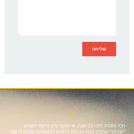
אודות
הכל התחיל לפני 25 שנה, אז הוקם עלון פרשת השבוע
"שבתון" שחולק בבתי הכנסת הדתיים הלאומיים, שקנה לו שם