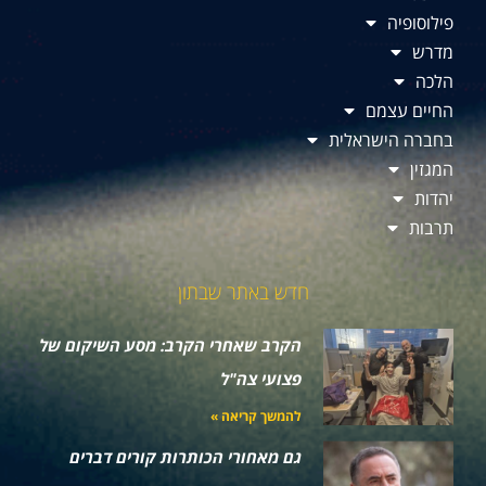
פילוסופיה
מדרש
הלכה
החיים עצמם
בחברה הישראלית
המגזין
יהדות
תרבות
חדש באתר שבתון
הקרב שאחרי הקרב: מסע השיקום של
פצועי צה"ל
להמשך קריאה »
גם מאחורי הכותרות קורים דברים