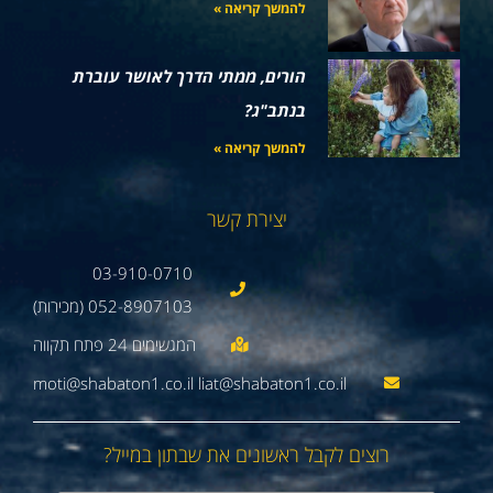
להמשך קריאה »
הורים, ממתי הדרך לאושר עוברת
בנתב"ג?
להמשך קריאה »
יצירת קשר
03-910-0710
052-8907103 (מכירות)
moti@shabaton1.co.il liat@shabaton1.co.il
רוצים לקבל ראשונים את שבתון במייל?