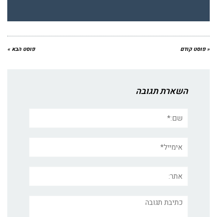
« פוסט קודם
פוסט הבא »
השארת תגובה
שם:*
אימייל*
אתר:
תגובה