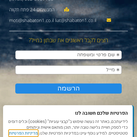
moti@shabaton1.co.il liat@shabaton1.co.il
רוצים לקבל ראשונים את שבתון במייל?
הפרטיות שלכם חשובה לנו
לידיעתכם, באתר זה נעשה שימוש ב"קבצי עוגיות" (cookies) וכלים דומים
כדי לספק חוויית גלישה טובה יותר, תוכן מותאם אישית וניתוחים
תנאי שימוש ומדיניות פרטיות
מדיניות הפרטיות
סטטיסטיים. למידע נוסף עיינו במדיניות הפרטיות שלנו.