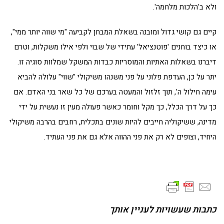
ולא ב'הלכות מלחמה'.
קיים גם קושי גדול ומובנה בשאלת המבחן לקביעה "מי שווה יותר ממי",
או כיצד בוחנים 'פוטנציאל' עתידי של שבוי ולפי אילו משקלות, וטרם
דיברנו בשאלות האתיות והמוסריות כבדות המשקל שמלוות סוגיה זו.
יתר על כן, העדפת פלוני על פני משנהו משיקולי "שווי" עלולה להביא
עימה חילול ה', תוך זלזול והמעטה בערכם של כל שאר בני האדם. אם
כך על דרך הכלל, כך מקל וחומר כאשר פעולה מעין זו נעשית על ידי
מדינה, ששיקוליה חייבים להיות שונים בתכלית, רחבים בהרבה משיקולי
היחיד, וצופים לא רק את פני ההווה אלא גם את פני העתיד.
כתבות שעשויות לעניין אותך