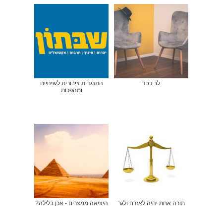
לב כבד
התנגדות ציבורית לשינויים
ומהפכות
תורה אחת יהיה לאזרח ולגר
היציאה ממצרים - אכן בלילה?