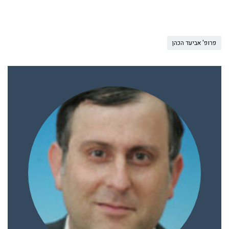
פרופ' אביעד הכהן