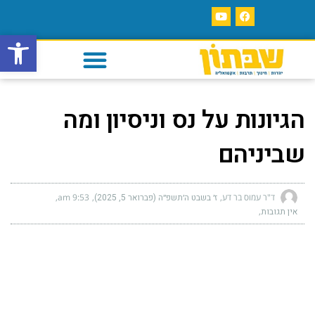
פתח סרגל
הגיונות על נס וניסיון ומה
שביניהם
ד"ר עמוס בר דע
ז׳ בשבט ה׳תשפ״ה (פברואר 5, 2025)
9:53 am
אין תגובות