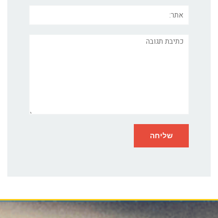
אתר:
תגובה