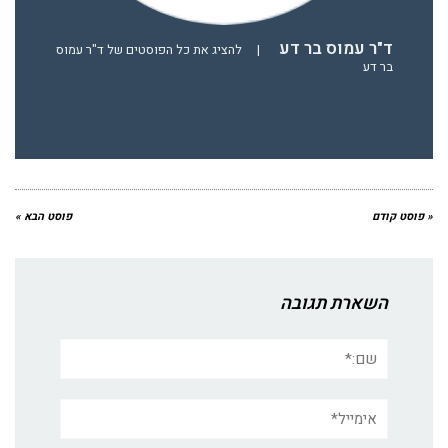
ד"ר עמוס בר דע
|
להציג את כל הפוסטים של ד"ר עמוס
בר דע
« פוסט קודם
פוסט הבא »
השארת תגובה
שם:*
אימייל*