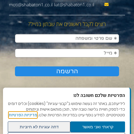
moti@shabaton1.co.il liat@shabaton1.co.il
רוצים לקבל ראשונים את שבתון במייל?
הפרטיות שלכם חשובה לנו
לידיעתכם, באתר זה נעשה שימוש ב"קבצי עוגיות" (cookies) וכלים דומים
כדי לספק חוויית גלישה טובה יותר, תוכן מותאם אישית וניתוחים
תנאי שימוש ומדיניות פרטיות
מדיניות הפרטיות
סטטיסטיים. למידע נוסף עיינו במדיניות הפרטיות שלנו.
פנו אלינו
קראתי ואני מאשר
דחה עוגיות לא חיוניות
הצהרת נגישות