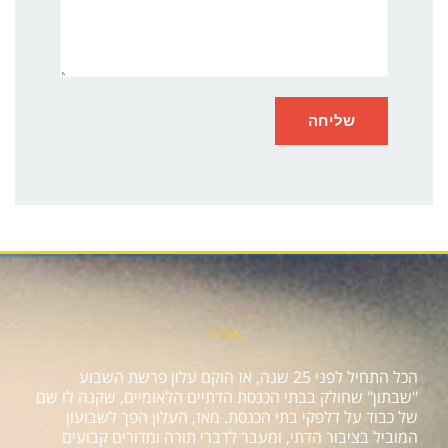
אודות
הכל התחיל לפני 25 שנה, אז הוקם עלון פרשת השבוע
"שבתון" שחולק בבתי הכנסת הדתיים הלאומיים, שקנה לו שם
של כבוד על דלפקי בתי הכנסת. מאז, העלון הפך לשבועון
המוביל בציבור הדתי, ומעבר לדברי תורה ומדורים קבועים