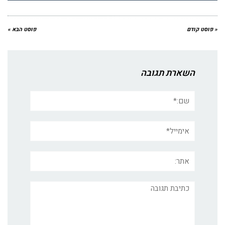
« פוסט קודם
פוסט הבא »
השארת תגובה
שם:*
אימייל*
אתר:
תגובה