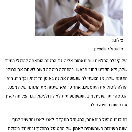
צילום:
pexels rfstudio
יעל קיבלה המלצות שמותאמות אליה. גם התזונה הותאמה להרגלי החיים
שלה, ולא תפריט כתוב מראש. בהתחלה היה לה קשה לשנות את הרגלי
התזונה שלה, אז הצעתי לה שנעשה את זה באופן הדרגתי. וכך היה. היא
החלה ליטול את התוספים, אחר כך היא שינתה את התזונה שלה מעט,
הכניסה יותר שתיית מים, שמשמעותית לאיזון ולניקוי, וגם הצליחה לאזן
את שעות השינה שלה.
בתוכנית טיפול מותאמת, המטופל מתקדם לאט-לאט ומקשיב לגוף.
ישנה חשיבות משמעותית לאמון של המטופל בתהליך ובמיוחד ביכולת