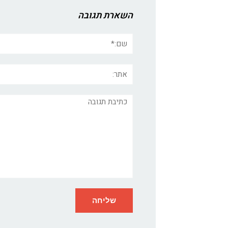
השארת תגובה
שם:*
אתר:
תגובה