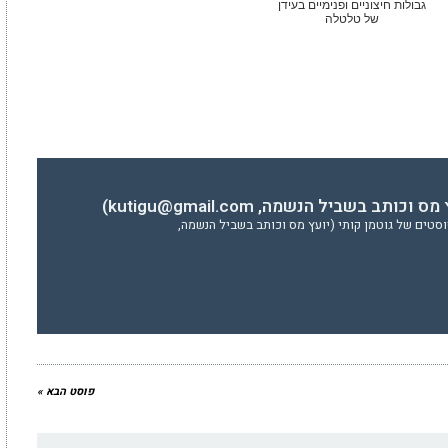
גבולות חיצוניים ופנימיים בעידן
של טלטלה
כותב בשביל הנשמה, kutigu@gmail.com)
סטים של גוטמן קותי (יועץ מס וכותב בשביל הנשמה,
פוסט הבא »