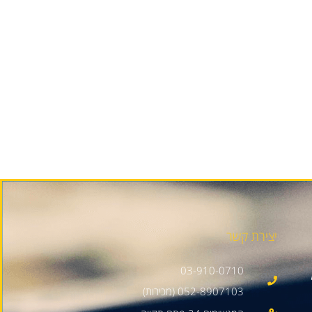
יצירת קשר
03-910-0710
052-8907103 (מכירות)