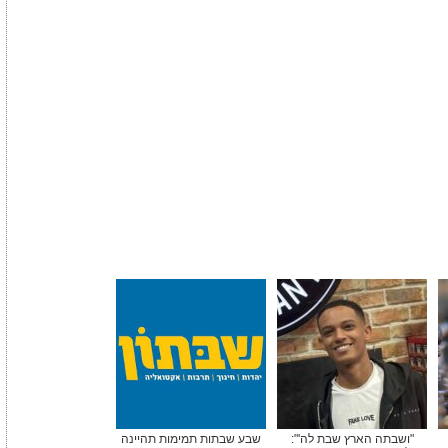
"ושבתה הארץ שבת לה'":
שבע שבתות תמימות תהיינה