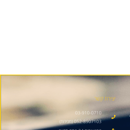
יצירת קשר
03-910-0710
052-8907103 (מכירות)