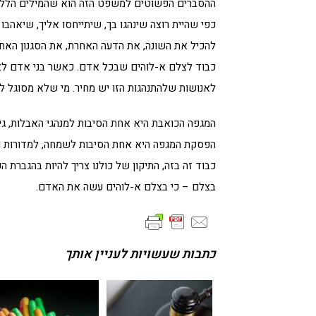
ההסברים הפשוטים למשפט הזה הוא שהמילים הללו ע
כפי שהיית רוצה שינהגו בך, שיתייחסו אליך, שיאהבו
להכיל את השונה, את הדעה האחרת, את הסגנון האחר,
כבוד לצלם א-לוהים שבכל אדם. כאשר בני אדם לא 
לאנושות שלהתנהגות הזו יש מחיר. מי שלא מסוגל לנה
המגפה הכואבת היא אחת הסיבות למנהגי האבלות, גיד
הפסקת המגפה היא אחת הסיבות לשמחה, למדורות ולה
כבוד זה בזה, התיקון של כולנו צריך להיות בהגברת 
בצלם – כי בצלם א-לוהים עשה את האדם.
כתבות שעשויות לעניין אותך