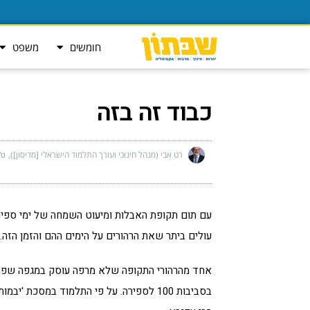
חומשים
משפט
כבוד זה בזה
רט אבי (מנהל חינוכי ועורך התלמוד הישראלי [מדיסון])
ט״ו
עם תום תקופת האבלות ומיעוט השמחה של ימי ספירת
עולים ביתר שאת הרהורים על הימים ההם והזמן הזה.
אחד מהרהורי התקופה שלא מרפה עוסק במגפה שפרצה