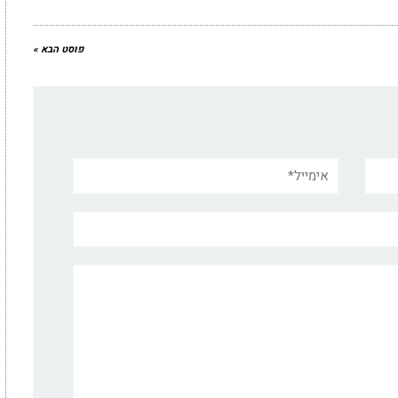
פוסט הבא »
אימייל*