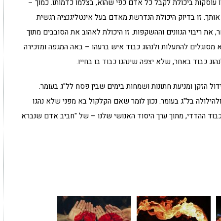
וסקות ביכולת לקבל כל אדם כפי שהוא, בצלמו כדמותו. כמוך –
 אותך. זו בדיוק היכולת הנדרשת מאדם בעל אינטליגנציה רגשית
 את ריבוי הגוונים וההשקפות. זו היכולת לאהוב את הסובבים מתוך
מסוגלים להתעלות ולנהוג כבוד איש ברעהו – באה המגפה ומזכירה
וג כבוד באחר, שלא יצפה שינהגו כבוד בו בחייו.
ול הזקן ומניעת חתונות ושמחות בימים שבין פסח לל"ג בעומר.
ילולה בל"ג בעומר. נכון לומר שאם הקלקול בא מפני שלא נהגו
הכבוד ההדדי, מתוך ערך היסוד האנושי שלנו – של "חביב אדם שנברא