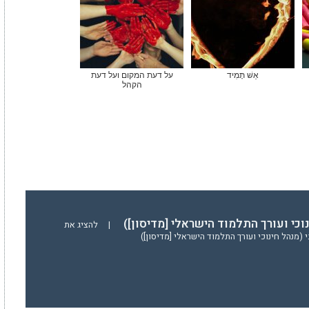
אֵשׁ תָּמִיד
על דעת המקום ועל דעת
הקהל
נוכי ועורך התלמוד הישראלי [מדיסון])
|
להציג את
(מנהל חינוכי ועורך התלמוד הישראלי [מדיסון])