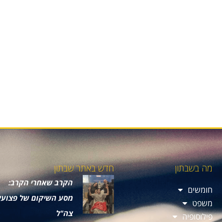
מה בשבתון
חדש באתר שבתון
הקרב שאחרי הקרב:
חומשים
מסע השיקום של פצועי
משפט
צה"ל
פילוסופיה