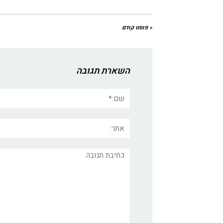
« פוסט קודם
השארת תגובה
שם:*
אתר:
תגובה