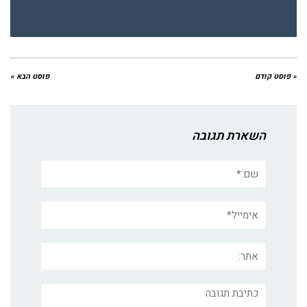
« פוסט קודם
פוסט הבא »
השארת תגובה
שם:*
אימייל*
אתר:
תגובה