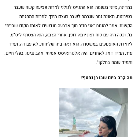
במדינה, ציוני בנשמה. הוא התגייס לגולני למרות פציעה קשה שעבר
בטירונות, תאונת נמר שגרמה לשבר בעצם הירך. למרות התחזיות
הקשות, אמר למנתח 'אני חוזר תוך ארבעה חודשים לאותו מקום שהייתי
בו'. וככה היה עם כוח רצון יוצא דופן. אחרי הצבא, הוא הצטרף ליס"מ,
ליחידת האופנועים במשטרה. הוא ראה בזה שליחות, לא עבודה. תמיד
עזר, תמיד דאג לאחרים. היה אלטרואיסט אמיתי. אהב נגינה, בעלי חיים,
ותמיד שמח בחלקו".
מה קרה ביום שבו רן נחטף?