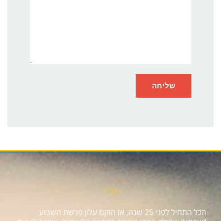
אודות
הכל התחיל לפני 25 שנה, אז הוקם עלון פרשת השבוע