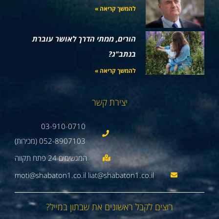
להמשך קריאה »
הורים, ממתי הדרך לאושר עוברת
בנתב"ג?
להמשך קריאה »
יצירת קשר
03-910-0710
052-8907103 (מכירות)
moti@shabaton1.co.il liat@shabaton1.co.il
רוצים לקבל ראשונים את שבתון במייל?