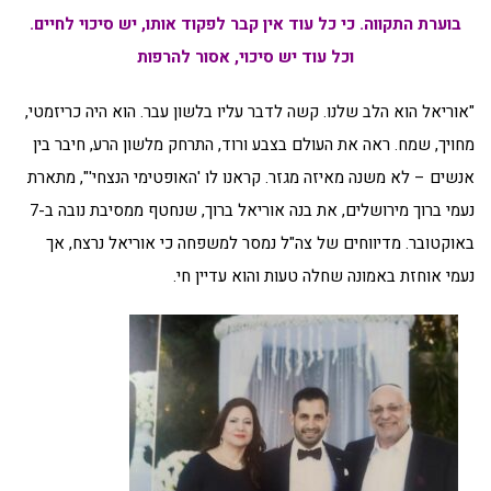
בוערת התקווה. כי כל עוד אין קבר לפקוד אותו, יש סיכוי לחיים.
וכל עוד יש סיכוי, אסור להרפות
"אוריאל הוא הלב שלנו. קשה לדבר עליו בלשון עבר. הוא היה כריזמטי,
מחויך, שמח. ראה את העולם בצבע ורוד, התרחק מלשון הרע, חיבר בין
אנשים – לא משנה מאיזה מגזר. קראנו לו 'האופטימי הנצחי'", מתארת
נעמי ברוך מירושלים, את בנה אוריאל ברוך, שנחטף ממסיבת נובה ב-7
באוקטובר. מדיווחים של צה"ל נמסר למשפחה כי אוריאל נרצח, אך
נעמי אוחזת באמונה שחלה טעות והוא עדיין חי.