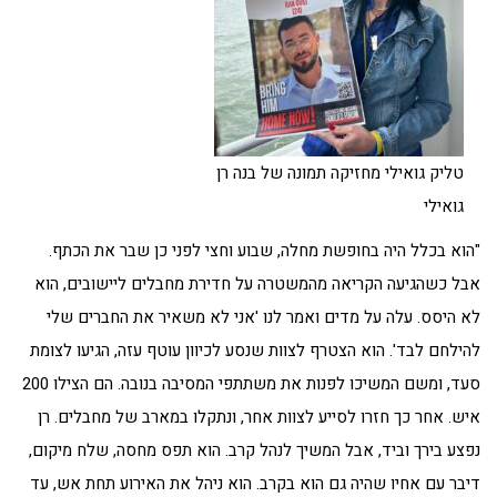
טליק גואילי מחזיקה תמונה של בנה רן
גואילי
"הוא בכלל היה בחופשת מחלה, שבוע וחצי לפני כן שבר את הכתף.
אבל כשהגיעה הקריאה מהמשטרה על חדירת מחבלים ליישובים, הוא
לא היסס. עלה על מדים ואמר לנו 'אני לא משאיר את החברים שלי
להילחם לבד'. הוא הצטרף לצוות שנסע לכיוון עוטף עזה, הגיעו לצומת
סעד, ומשם המשיכו לפנות את משתתפי המסיבה בנובה. הם הצילו 200
איש. אחר כך חזרו לסייע לצוות אחר, ונתקלו במארב של מחבלים. רן
נפצע בירך וביד, אבל המשיך לנהל קרב. הוא תפס מחסה, שלח מיקום,
דיבר עם אחיו שהיה גם הוא בקרב. הוא ניהל את האירוע תחת אש, עד