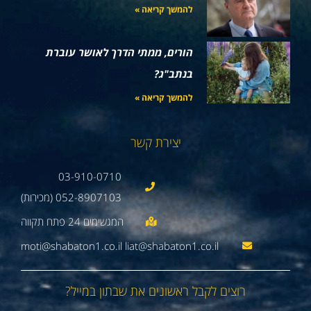
להמשך קריאה »
הורים, ממתי הדרך לאושר עוברת
בנתב"ג?
להמשך קריאה »
יצירת קשר
03-910-0710
052-8907103 (מכירות)
moti@shabaton1.co.il liat@shabaton1.co.il
רוצים לקבל ראשונים את שבתון במייל?