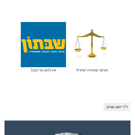
העיקר שתהיה 'אחרת'
אין להגן על הנבל
ד"ר יואב שורק