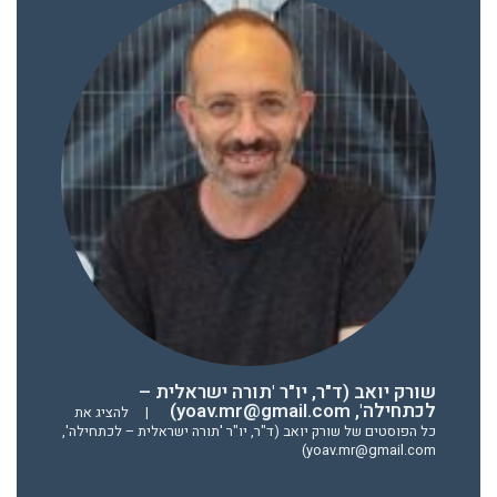
שורק יואב (ד"ר, יו"ר 'תורה ישראלית –
לכתחילה', yoav.mr@gmail.com)
|
להציג את
כל הפוסטים של שורק יואב (ד"ר, יו"ר 'תורה ישראלית – לכתחילה',
yoav.mr@gmail.com)