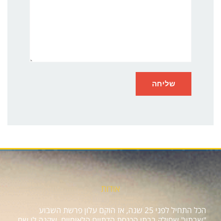
אודות
הכל התחיל לפני 25 שנה, אז הוקם עלון פרשת השבוע
"שבתון" שחולק בבתי הכנסת הדתיים הלאומיים, שקנה לו שם