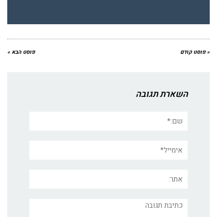
« פוסט קודם
פוסט הבא »
השארת תגובה
שם:*
אימייל*
אתר:
תגובה