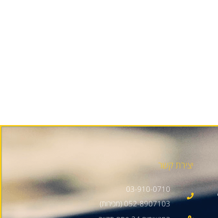
יצירת קשר
03-910-0710
052-8907103 (מכירות)