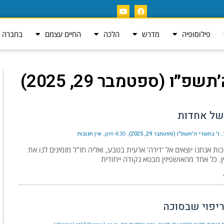
פילוסופיה
מדרש
הלכה
החיים עצמם
בחברה ה
פ״ו (ספטמבר 29, 2025)
של אחדות
ז׳ בתשרי ה׳תשפ״ו (ספטמבר 29, 2025)
4:30 pm
אין תגובות
ות אנחנו יוצאים אל 'דירה' ארעית בטבע, ואליה חז"ל מזמינים לנו את
ן. כל אחד מהאושפיזין מבטא נקודה ייחודית
ריפוי שבסוכה