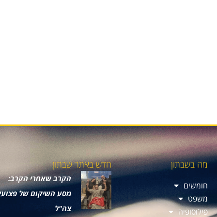
מה בשבתון
חדש באתר שבתון
הקרב שאחרי הקרב:
חומשים
מסע השיקום של פצועי
משפט
צה"ל
פילוסופיה