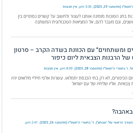
פ״ו (ספטמבר 29, 2025)
3:36 pm
אין תגובות
ת בחג הסוכות מזמינה אותנו לעצור ולחשוב על קשרים נסתרים בין
ושגים, וגם מעבר להם, אל המציאות הטכנולוגית המשתנה
ים ומשתחוים" עם הכוונת בשדה הקרב – סרטון
של הרבנות הצבאית ליום כיפור
N
ו׳ בתשרי ה׳תשפ״ו (ספטמבר 28, 2025)
8:09 pm
אין תגובות
ם הכיפורים, לא רק בתי הכנסת יתמלאו. עשרות אלפי חייליי מילואים יהיו
צבאיות. אליו שליחיו של עם ישראל
 באהבה?
העורך הראשי של 'שבתון')
ד׳ בתשרי ה׳תשפ״ו (ספטמבר 26, 2025)
2:41 pm