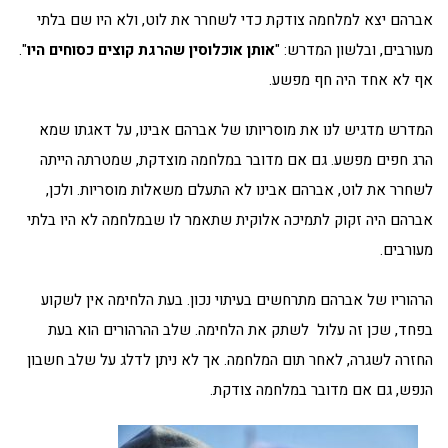
אברהם יצא למלחמה צודקת כדי לשחרר את לוט, ולא היו שם בלתי
מעורבים, ובלשון המדרש: "
אותן אוכלוסין שהרגת קוצים כסוחים היו
".
אף לא אחד היה חף מפשע.
המדרש מדגיש לנו את מוסריותו של אברהם אבינו, על דאגתו שמא
הרג חפים מפשע. גם אם מדובר במלחמה מוצדקת, שמטרתה הייתה
לשחרר את לוט, אברהם אבינו לא התעלם משאלות מוסריות. ולכן,
אברהם היה זקוק לתמיכה אלוקית שתאמר לו שבמלחמה לא היו בלתי
מעורבים.
הרהוריו של אברהם מתרחשים בעיתוי נכון. בעת הלחימה אין לשקוע
בפחד, שכן זה עלול לשתק את הלחימה. שלב ההרהורים הוא בעת
החזרה לשגרה, לאחר תום המלחמה. אך לא ניתן לדלג על שלב חשבון
הנפש, גם אם מדובר במלחמה צודקת.