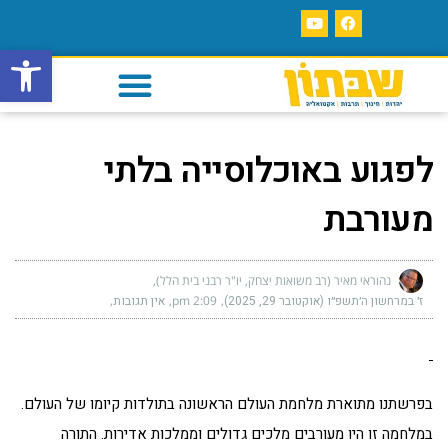
פתח סרגל
לפגוע באוכלוסייה בלתי
מעורבת
נהוראי מאיר (רב משואות יצחק, יו"ר רבני בית הלל)
ז׳ במרחשון ה׳תשפ״ו (אוקטובר 29, 2025)
2:09 pm
אין תגובות
בפרשתנו מתוארת מלחמת העולם הראשונה בתולדות קיומו של העולם.
במלחמה זו היו מעורבים מלכים גדולים וממלכות אדירות. התורה