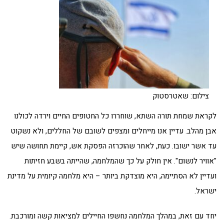
צילום: שאטרסטוק
לקראת שמחת תורה השתא, שוחררו כל החטופים החיים וירדה לכולנו
אבן מהלב. עדיין אנו מייחלים ומצפים לשובם של החללים, ולא נשקוט
עד אשר ישובו. כעת, לאחר שהוכרזה הפסקת אש, קיימת תחושה שיש
"אוויר לנשום". אין חולק על כך שהמלחמה, שהייתה בשבע חזיתות
ועדיין לא הסתיימה, היא מוצדקת ביותר – היא מלחמה קיומית על מדינת
ישראל.
יחד עם זאת, במהלך המלחמה נחשפו החיילים למציאות קשה ומורכבת.