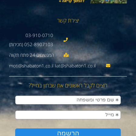
להמשך קריאה »
יצירת קשר
03-910-0710
052-8907103 (מכירות)
moti@shabaton1.co.il liat@shabaton1.co.il
רוצים לקבל ראשונים את שבתון במייל?