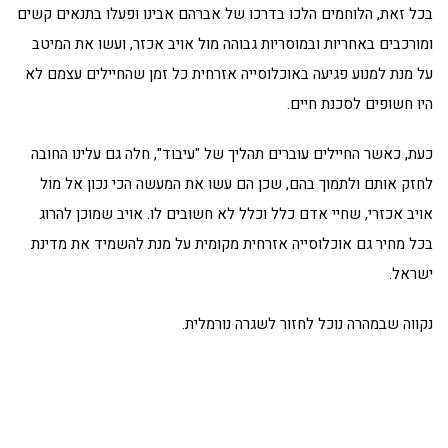
בכל זאת, הלוחמים הלכו בדרכו של אברהם אבינו ופעלו בתנאים קשים
ומורכבים באחריות ובמוסריות גבוהה מול אויב אכזר, ועשו את המיטב
על מנת למנוע פגיעה באוכלוסייה אזרחית כל זמן שהחיילים עצמם לא
היו חשופים לסכנת חיים.
כעת, כאשר החיילים עוברים תהליך של "עיבוד", חלה גם עלינו החובה
לחזק אותם ולתמוך בהם, שכן הם עשו את המעשה הכי נכון אל מול
אויב אכזרי, שחיי אדם כלל וכלל לא חשובים לו. אויב שמוכן להרוג
בכל מחיר גם אוכלוסייה אזרחית מקומית על מנת להשמיד את מדינת
ישראל.
נקווה שבמהרה נוכל לחזור לשגרה נורמלית.