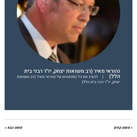
נהוראי מאיר (רב משואות יצחק, יו"ר רבני בית
הלל)
|
להציג את כל הפוסטים של נהוראי מאיר (רב משואות
יצחק, יו"ר רבני בית הלל)
« פוסט קודם
פוסט הבא »