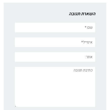
השארת תגובה
שם:*
אימייל*
אתר:
תגובה