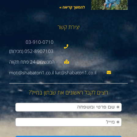
להמשך קריאה »
יצירת קשר
03-910-0710
052-8907103 (מכירות)
moti@shabaton1.co.il liat@shabaton1.co.il
רוצים לקבל ראשונים את שבתון במייל?