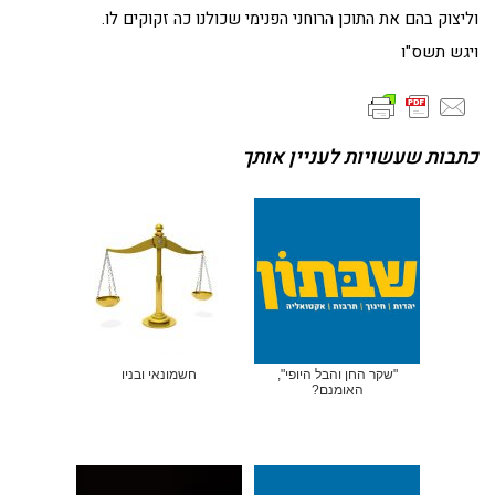
וליצוק בהם את התוכן הרוחני הפנימי שכולנו כה זקוקים לו.
ויגש תשס"ו
כתבות שעשויות לעניין אותך
"שקר החן והבל היופי",
חשמונאי ובניו
האומנם?