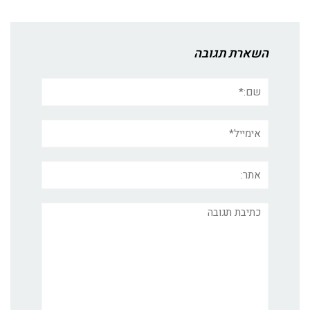
השארת תגובה
שם:*
אימייל*
אתר:
תגובה