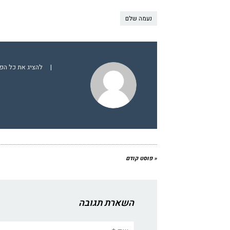
נעמה שלם
|
להציג את כל הפ
« פוסט קודם
השארת תגובה
שם:*