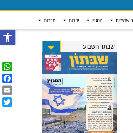
ישראלית
המגזין
יהדות
תרבות
פתח סרגל
שבתון השבוע
tsApp
ebook
Email
Twitter