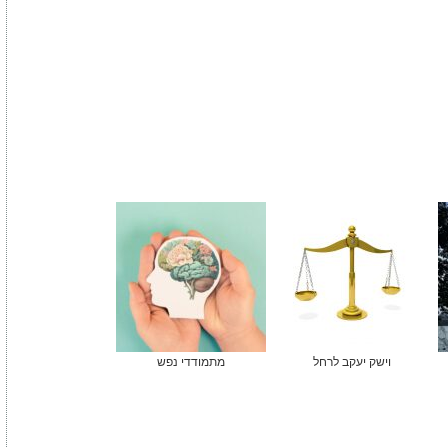
וישק יעקב לרחל
מתמודדי נפש