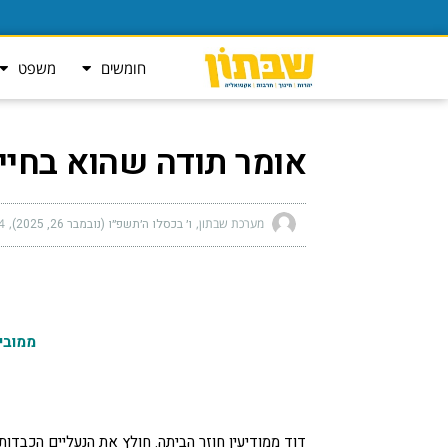
חומשים
משפט
אומר תודה שהוא בחיי
מערכת שבתון
ו׳ בכסלו ה׳תשפ״ו (נובמבר 26, 2025)
am
ממובי
דוד ממודיעין חוזר הביתה. חולץ את הנעליים הכבדות.