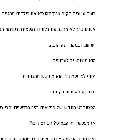
בעוד עשרים דקות צריך להוציא את הילדים מהגנים.
אשתו כבר לא מחכה עם בלונים. משאירה רשימת מט
יש עוגה במקרר. זה הרבה.
הוא מושיט יד לעיתונים:
״סוף לצו שמונה”. הוא מתרגש מהכותרת.
מדפדף לאותיות הקטנות:
הסטנדרט החדש של מילואים יהיה חודשיים וחצי בש
אז מעכשיו זה הבסיס? הם רציניים?!
ואם תהיה הסלמה – ברור שיהיה צו שמונה. חשבון זר