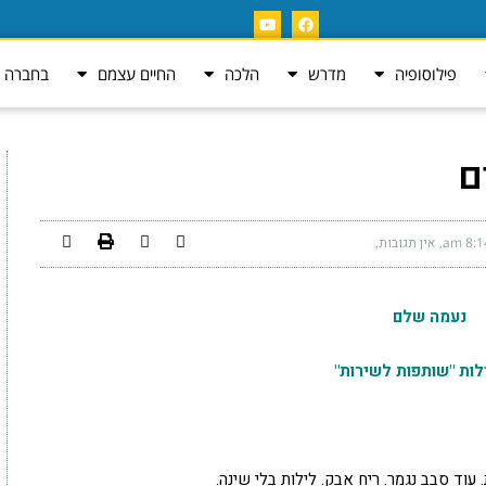
פילוסופיה
מדרש
הלכה
החיים עצמם
בחברה ה
ם
8:14 
אין תגובות
נעמה שלם
לות "שותפות לשירות"
 עוד סבב נגמר. ריח אבק. לילות בלי שינה.