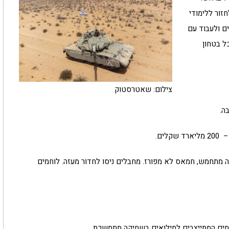
זור ללימודי
ם ולעבוד עם
ל בטחון
צילום: שאטרסטוק
ים.
לה מתחמש, חמאס לא מפורז. מחבלים ניסו לחדור מעזה. לוחמים
וחמים המתייצבים למילואים בשחיקה מתמשכת.