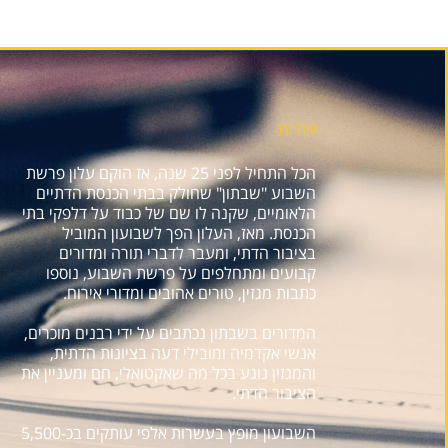
אודות
הכל התחיל לפני 25 שנה, אז הוקם עלון פרשת
השבוע "שבתון" שחולק בבתי הכנסת הדתיים
הלאומיים, שקנה לו שם של כבוד על דלפקי בתי
הכנסת. מאז, העלון הפך לשבועון המוביל
בציבור הדתי, ומעבר לדברי תורה ומדורים
קבועים ומתחלפים על פרשת השבוע, נוספו
כתבות מגזין, טורים אהובים ומדורי אירוח.
המדורים בשבתון נכתבים על ידי רבנים מוכרים,
אנשי אקדמיה ומובילי דעה בציונות הדתית,
והמגזין נוגע בכל מה שאקטואלי, חם ומעניין את
הציבור הדתי.
השבועון מופץ בעשרות אלפי עותקים בכ-5,500