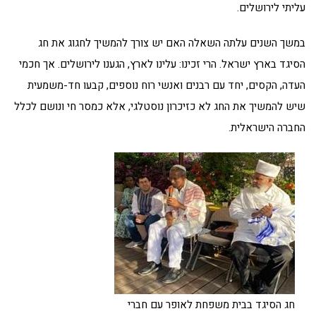
עליתי לירושלים.
במשך השנים עלתה השאלה האם יש צורך להמשיך לחגוג את חג
הסיגד בארץ ישראל. הרי זכינו: עלינו לארץ, הגענו לירושלים. אך חכמי
העדה, הקסים, יחד עם רבנים ואנשי רוח נוספים, קבעו חד-משמעית
שיש להמשיך את החג לא כזיכרון נוסטלגי, אלא כמסר חי ונושם לכלל
החברה הישראלית.
חג הסיגד בבית משפחת לאופר עם חברי