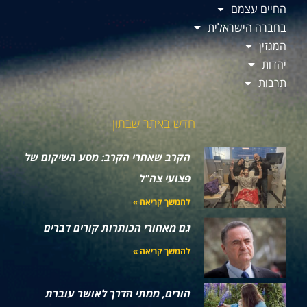
החיים עצמם
בחברה הישראלית
המגזין
יהדות
תרבות
חדש באתר שבתון
הקרב שאחרי הקרב: מסע השיקום של
פצועי צה"ל
להמשך קריאה »
גם מאחורי הכותרות קורים דברים
להמשך קריאה »
הורים, ממתי הדרך לאושר עוברת