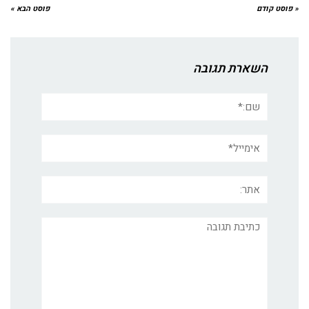
« פוסט קודם
פוסט הבא »
השארת תגובה
שם:*
אימייל*
אתר:
תגובה