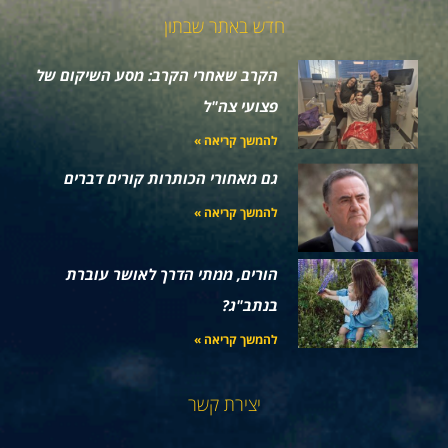
חדש באתר שבתון
הקרב שאחרי הקרב: מסע השיקום של
פצועי צה"ל
להמשך קריאה »
גם מאחורי הכותרות קורים דברים
להמשך קריאה »
הורים, ממתי הדרך לאושר עוברת
בנתב"ג?
להמשך קריאה »
יצירת קשר