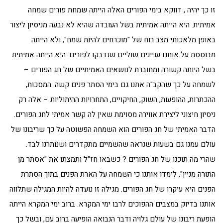
זו כך יהיה , דווקא בימי הפורים האלה הייתה שמחת פורים שמחה
אמיתית. היא הייתה אמיתית בשל העובדה שהיא לא נבעה מניסיון ליצור
באופן מלאכותי מצב רוח של "מוכרחים להיות שמח", ולא הייתה
מבוססת על אותם עניינים שוליים שנדבקו לפורים. היא הייתה אמיתית
בשל היותה קשורה ומחוברת לנושאים האמיתיים של חג הפורים –
לשמחה על כך שהקב"ה אתנו גם בימי הסתר פנים קשה. המסכות,
ההכתרות, ההופעות, השוק, החיקויים, התחרויות ההיתוליות – אלה רק
ניסיון חיצוני ליצירת אווירה מסוימת שאין לה קשר אמיתי לחג הפורים.
הדבר האמיתי של חג הפורים הוא השמחה הפשוטה על כך שריבונו של
עולם עמנו גם בשעות שנראה שהשמיים מתקדרים ושנותרנו לבד.
שהרי מה תוכנו של חג הפורים ? כשבאו חז"ל ותמצתו את "אסתר מן
התורה מניין", לימדו אותנו כי השמחה על הארת הפנים בתוך הסתרת
הפנים היא עיקרו של חג הפורים. מגילה זו נועדה להיות המגילה שתלווה
אותנו בדיוק במצבים ההפוכים לרבו ימי המקרא. ברוב ימי המקרא הייתה
הופעת ריבונו של עולם גלויה ודבר הנבואה הופיעה ברוב עם, ובשל כך