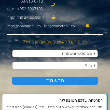
03-910-0710
052-8907103 (מכירות)
moti@shabaton1.co.il liat@shabaton1.co.il
רוצים לקבל ראשונים את שבתון במייל?
הפרטיות שלכם חשובה לנו
לידיעתכם, באתר זה נעשה שימוש ב"קבצי עוגיות" (cookies) וכלים דומים