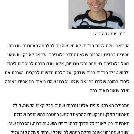
ד"ר פנינה פוגודה
הקריאה שלנו לגיוס חרדים לא נשמעה עד למלחמה האחרונה שגבתה
מחירים כבדים, וההבנה שלא נסתדר בלעדיהם. עד אז לא רק שנשאנו
בעול בלעדיהם בשמחה ובלי טרוניות, אלא שגם תרמנו למוסדות לימוד
ולפושטי יד חרדים רבים שדפקו על דלתנו חדשות לבקרים. הערכנו את
לימוד התורה שלהם כמו את שלנו, וסברנו שהם רואים בנו אחים באותה
מידה שאנו רואים בהם.
מתחילת מאבקנו פונים אלינו גורמים שונים מכל קצות הקשת, כולל
מארגוני קפלן, ומבקשים להתאחד למען המטרה המשותפת שכולנו
מאמינים בה. לאורך כל הדרך דחינו ידיים מושטות רבות, והסברנו שוב
ושוב שמטרתנו איננה הפלת הממשלה ושכל שיתוף פעולה כזה עלול