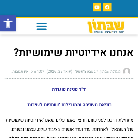
פתח סרגל
אנחנו אידיוטיות שימושיות?
מערכת שבתון
י׳ בשבט ה׳תשפ״ו (ינואר 28, 2026)
1:07 pm
אין תגובות
ד"ר פנינה פוגודה
רופאת משפחה וממובילות 'שותפות לשירות'
מתחילת דרכנו לפני כשנה וחצי, נאמר עלינו שאנו 'אידיוטיות שימושיות
של השמאל'. לאחרונה, עוד ועוד אנשים בציבור שלנו, עצמנו ובשרנו,