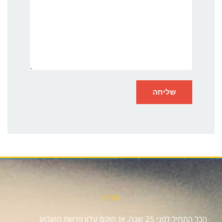
אודות
הכל התחיל לפני 25 שנה, אז הוקם עלון פרשת השבוע