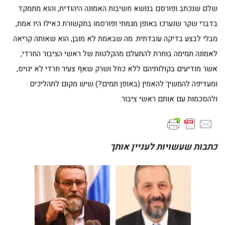
שלם שנכתב ופורסם בנושא חשיבות האמונה היהודית, והוא מתמקד
בדברי שקר שנערכו באופן מגמתי ופורסמו בתקשורת כאילו היו אמת,
מבלי לבצע בדיקה עובדתית. מה שבאמת לא מובן, הוא שאותה קריאה
לאמונה תמימה בוחרת להתעלם מהקלטות של ראשי הציבור החרדי,
אשר מודיעים בקולותיהם ללא כחל ושרק שאף צעיר חרדי לא יגויס,
ומעדיפה להמשיך להאמין (באופן תמים?) שיש מקום לתהליכים
ולהסכמות עם אותם ראשי ציבור.
כתבות שעשויות לעניין אותך