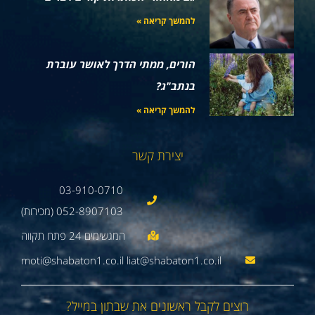
להמשך קריאה »
הורים, ממתי הדרך לאושר עוברת
בנתב"ג?
להמשך קריאה »
יצירת קשר
03-910-0710
052-8907103 (מכירות)
moti@shabaton1.co.il liat@shabaton1.co.il
רוצים לקבל ראשונים את שבתון במייל?