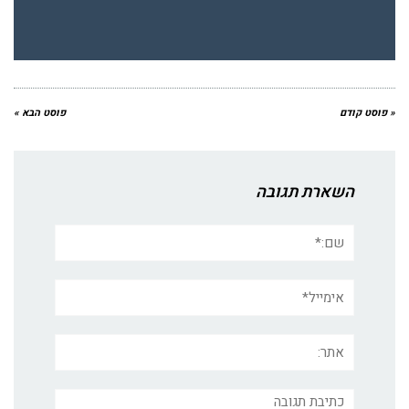
« פוסט קודם
פוסט הבא »
השארת תגובה
שם:*
אימייל*
אתר:
תגובה