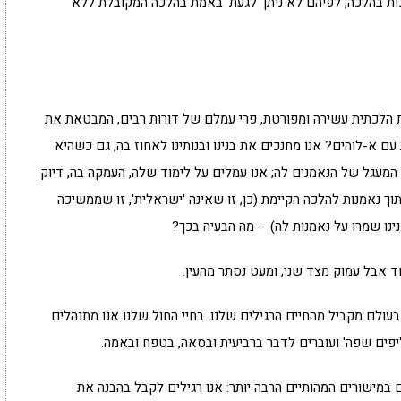
ת בהלכה, לפיהם לא ניתן 'לגעת' באמת בהלכה המקובלת ללא
כת הלכתית עשירה ומפורטת, פרי עמלם של דורות רבים, המבטאת את
ם א-לוהים? אנו מחנכים את בנינו ובנותינו לאחוז בה, גם כשהיא
המעגל של הנאמנים לה; אנו עמלים על לימוד שלה, העמקה בה, דיוק
וך נאמנות להלכה הקיימת (כן, זו שאינה 'ישראלית', זו שממשיכה
ינו שמרו על נאמנות לה) – מה הבעיה בכך?
ד אבל עמוק מצד שני, ומעט נסתר מהעין.
עולם מקביל מהחיים הרגילים שלנו. בחיי החול שלנו אנו מתנהלים
יפים שפה' ועוברים לדבר ברביעית ובסאה, בטפח ובאמה.
ם במישורים המהותיים הרבה יותר: אנו רגילים לקבל בהבנה את