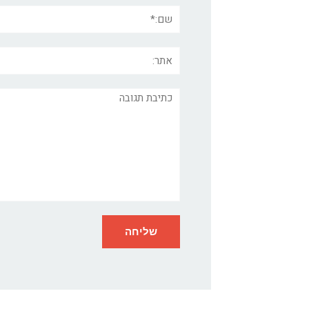
שם:*
אתר:
תגובה