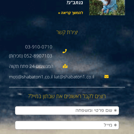
בנתב"ג?
להמשך קריאה »
יצירת קשר
03-910-0710
052-8907103 (מכירות)
moti@shabaton1.co.il liat@shabaton1.co.il
רוצים לקבל ראשונים את שבתון במייל?