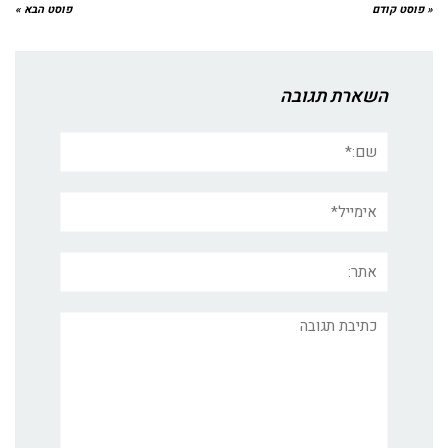
« פוסט קודם
פוסט הבא »
השארת תגובה
שם:*
אימייל*
אתר:
תגובה