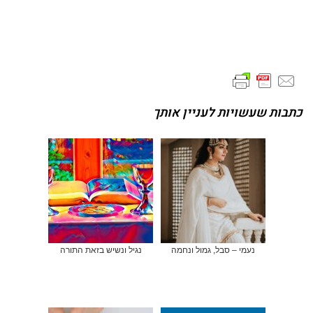
כתבות שעשויות לעניין אותך
נעמי – סבל, גמול ונחמה
נגיל ונשיש בזאת התורה