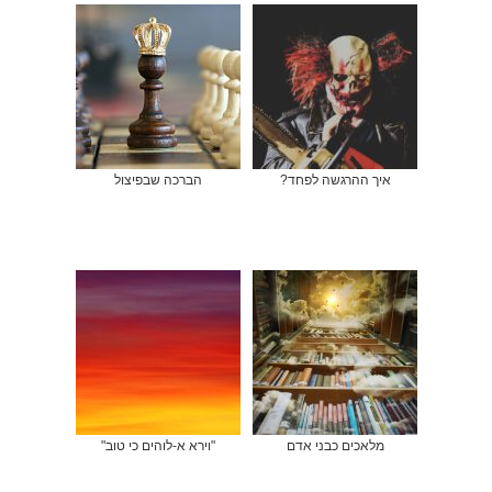
איך ההרגשה לפחד?
הברכה שבפיצול
מלאכים כבני אדם
"וירא א-לוהים כי טוב"