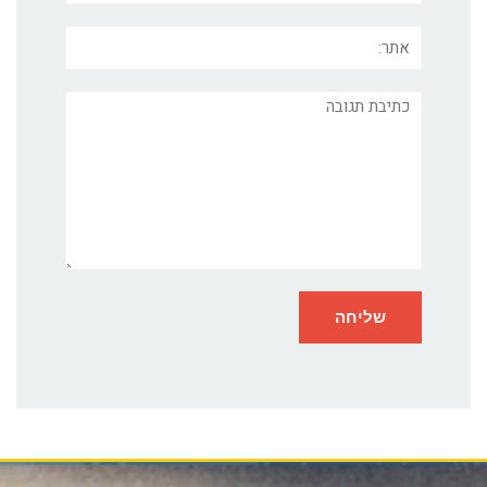
אתר:
תגובה