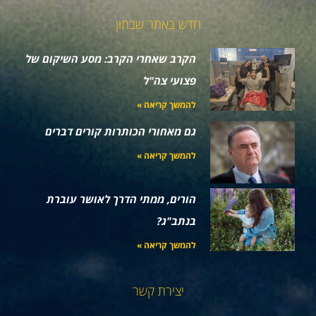
חדש באתר שבתון
הקרב שאחרי הקרב: מסע השיקום של
פצועי צה"ל
להמשך קריאה »
גם מאחורי הכותרות קורים דברים
להמשך קריאה »
הורים, ממתי הדרך לאושר עוברת
בנתב"ג?
להמשך קריאה »
יצירת קשר