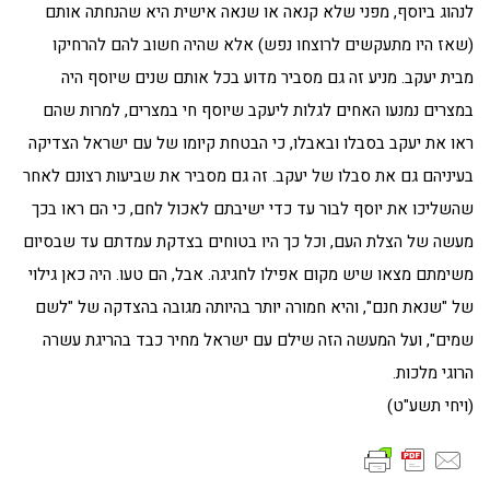
לנהוג ביוסף, מפני שלא קנאה או שנאה אישית היא שהנחתה אותם
(שאז היו מתעקשים לרוצחו נפש) אלא שהיה חשוב להם להרחיקו
מבית יעקב. מניע זה גם מסביר מדוע בכל אותם שנים שיוסף היה
במצרים נמנעו האחים לגלות ליעקב שיוסף חי במצרים, למרות שהם
ראו את יעקב בסבלו ובאבלו, כי הבטחת קיומו של עם ישראל הצדיקה
בעיניהם גם את סבלו של יעקב. זה גם מסביר את שביעות רצונם לאחר
שהשליכו את יוסף לבור עד כדי ישיבתם לאכול לחם, כי הם ראו בכך
מעשה של הצלת העם, וכל כך היו בטוחים בצדקת עמדתם עד שבסיום
משימתם מצאו שיש מקום אפילו לחגיגה. אבל, הם טעו. היה כאן גילוי
של "שנאת חנם", והיא חמורה יותר בהיותה מגובה בהצדקה של "לשם
שמים", ועל המעשה הזה שילם עם ישראל מחיר כבד בהריגת עשרה
הרוגי מלכות.
(ויחי תשע"ט)