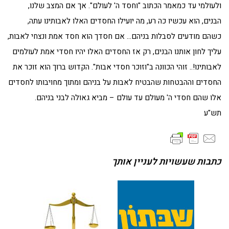
ולעולמי עד כמאמר הכתוב "וחסד ה' לעולם". אך אם המצב שלנו,
הבנים, הוא עכשיו כה רע, מה יועילו החסדים האלו לאבותינו עתה,
כשהם מודעים לסבלות בניהם… אם חסדך הוא חסד אמת ונצחי לאבות,
עליך לחון אותנו הבנים, רק אז החסדים האלו יהיו חסדי אמת לעולמים
לאבותינו!.. זוהי הכוונה ב"וזוכר חסדי אבות". הקדוש ברוך הוא זוכר את
החסדים וההבטחות שהבטיח לאבות על בניהם ומתוך מחויבותו לחסדים
אלו שהם חסדי ה' מעולם עד עולם – מביא גאולה לבני בניהם.
תש"ע
כתבות שעשויות לעניין אותך