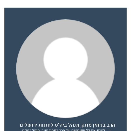
הרב בנימין מונק, מנהל ביה"ס לחזנות ירושלים
|
להציג את כל הפוסטים של הרב בנימין מונק, מנהל ביה"ס