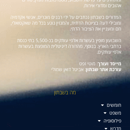
אהובים ומדורי אירוח.
המדורים בשבתון נכתבים על ידי רבנים מוכרים, אנשי אקדמיה
ומובילי דעה בציונות הדתית, והמגזין נוגע בכל מה שאקטואלי,
חם ומעניין את הציבור הדתי.
השבועון מופץ בעשרות אלפי עותקים בכ-5,500 בתי כנסת
ברחבי הארץ. בנוסף, מהדורה דיגיטלית המופצת בעשרות
אלפי עותקים.
מייסד ועורך
: מוטי זפט
עורכת אתר שבתון
: אביטל דואן שמולי
מה בשבתון
חומשים
משפט
פילוסופיה
מדרש