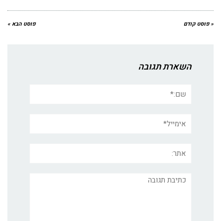
« פוסט קודם
פוסט הבא »
השארת תגובה
שם:*
אימייל*
אתר:
תגובה