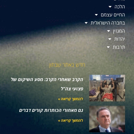
הלכה
החיים עצמם
בחברה הישראלית
המגזין
יהדות
תרבות
חדש באתר שבתון
הקרב שאחרי הקרב: מסע השיקום של
פצועי צה"ל
להמשך קריאה »
גם מאחורי הכותרות קורים דברים
להמשך קריאה »