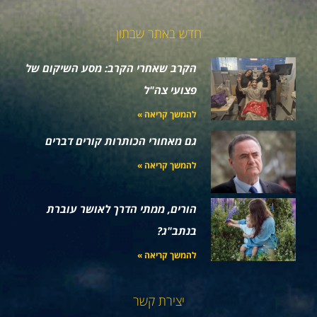
חדש באתר שבתון
הקרב שאחרי הקרב: מסע השיקום של
פצועי צה"ל
להמשך קריאה »
גם מאחורי הכותרות קורים דברים
להמשך קריאה »
הורים, ממתי הדרך לאושר עוברת
בנתב"ג?
להמשך קריאה »
יצירת קשר