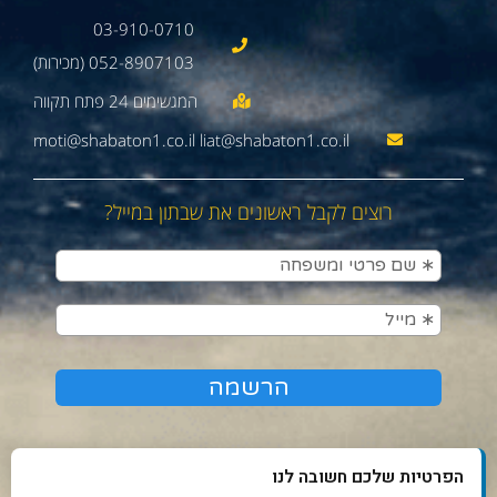
03-910-0710
052-8907103 (מכירות)
moti@shabaton1.co.il liat@shabaton1.co.il
רוצים לקבל ראשונים את שבתון במייל?
הפרטיות שלכם חשובה לנו