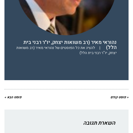
נהוראי מאיר (רב משואות יצחק, יו"ר רבני בית
הלל)
|
להציג את כל הפוסטים של נהוראי מאיר (רב משואות
יצחק, יו"ר רבני בית הלל)
« פוסט קודם
פוסט הבא »
השארת תגובה