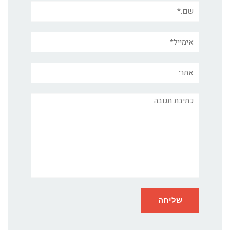
שם:*
אימייל*
אתר:
תגובה