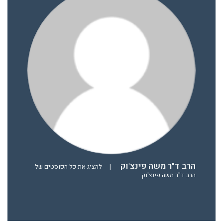
הרב ד"ר משה פינצ'וק
|
להציג את כל הפוסטים של
הרב ד"ר משה פינצ'וק