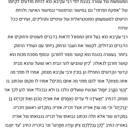
המשמעות של עשרה בטבת לפי רבי עקיבא הוא להיות מודעים לקיומו
של "אפקת הפרפר" גם במישור ההיסטורי ובמישור האישי, ולהיות
רגישים למשמעותן הפוטנציאלית של שינויים ותהליכים, זעירים ככל
שיהיו.
רבי עקיבא הוא בעל חזון המסוגל לראות בדברים פעוטים ורחוקים את
הדברים הגדולים, לקשור את העבר הרחוק ביותר עם העתיד הרחוק
ביותר. בעשרה בטבת הוא קושר מצור לחורבן. ובסוף מסכת מכות הוא
קושר חורבן לגאולה: "כיון שהגיעו להר הבית ראו שועל שיצא מבית
קדשי הקדשים התחילו הן בוכין ורבי עקיבא מצחק. אמרו לו מפני מה
אתה מצחק? אמר להם מפני מה אתם בוכים? אמרו לו מקום שכתוב בו
"וְהַזָּר הַקָּרֵב יוּמָת" ועכשיו שועלים הלכו בו ולא נבכה?! אמר להן לכך אני
מצחק דכתיב "וְאָעִידָה לִּי עֵדִים נֶאֱמָנִים אֵת אוּרִיָּה הַכֹּהֵן וְאֶת־זְכַרְיָהוּ בֶּן
יְבֶרֶכְיָהוּ" וכי מה ענין אוריה אצל זכריה אוריה במקדש ראשון וזכריה
במקדש שני אלא תלה הכתוב נבואתו של זכריה בנבואתו של אוריה
באוריה כתיב "לָכֵן בִּגְלַלְכֶם צִיּוֹן שָׂדֶה תֵחָרֵשׁ" וגו' בזכריה כתיב "עֹד יֵשְׁבוּ