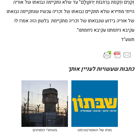
זְקֵנִים וּזְקֵנוֹת בִּרְחֹבוֹת יְרוּשָׁלִָם" עד שלא נתקיימה נבואתו של אוריה
הייתי מתיירא שלא תתקיים נבואתו של זכריה עכשיו שנתקיימה נבואתו
של אוריה בידוע שנבואתו של זכריה מתקיימת. בלשון הזה אמרו לו
עקיבא ניחמתנו עקיבא ניחמתנו".
תשע"ד
כתבות שעשויות לעניין אותך
מותו של האפורטוניסט
מאחורי הסורגים