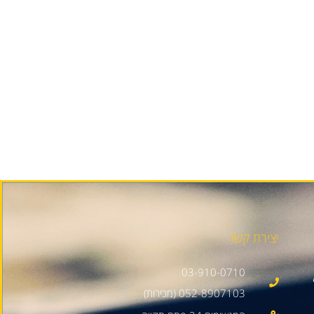
יצירת קשר
03-910-0710
052-8907103 (מכירות)