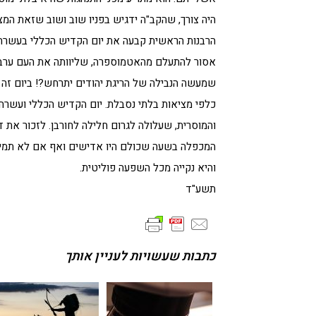
היה צורך, שהקב"ה ידגיש בפניו שוב ושוב שזאת המצ
הרבנות הראשית קבעה את יום הקדיש הכללי בעשרה ב
אסור להתעלם מהאטמוספרה, שליוותה את העם ערב ה
שמעשה הנבילה של הריגת יהודים יתרחש?! ביום זה 
כלפי מציאות בלתי נסבלת. יום הקדיש הכללי ועשרה
והמוסרית, שעלולה לגרום חלילה לחורבן. לזכור את
המכפלה בשעה שכולם היו אדישים ואף אם לא תמיד
והיא נקייה מכל השפעה פוליטית.
תשע"ד
כתבות שעשויות לעניין אותך