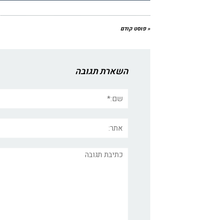
« פוסט קודם
השארת תגובה
שם:*
אתר:
תגובה