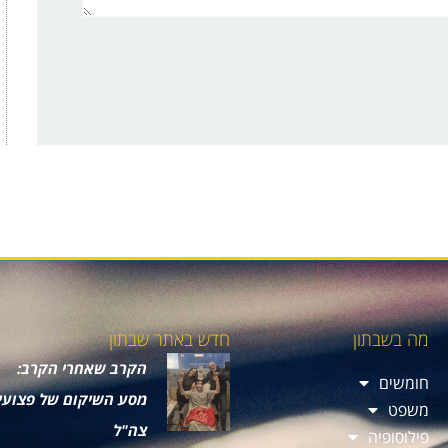
מה בשבתון
חדש באתר שבתון
הקרב שאחרי הקרב:
חומשים
מסע השיקום של פצועי
משפט
צה"ל
פילוסופיה