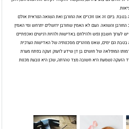
יאות.
טבת. ביום זה אנו זוכרים את החורבן ואת השואה הנוראית אולם
חורבן והשואה. העם לא האמין שחורבן ירושלים יתרחש ומי האמין
יש לערוך חשבון נפש ולהילחם באדישות ולהיות רגישים ואכפתיים
 בטבת הם ימים, שאנו מוזהרים מסכנותיה של האדישות הערכית
 דמותו המופלאה של חושים בן דן שידע לזעוק זעקה בפתח מערת
 הזעקה נשמעת היא חשובה מצד טהרתה, שכן היא נובעת מכנות