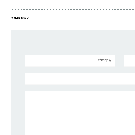
פוסט הבא »
אימייל*