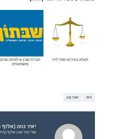
תעלא בעידנא סגיד ליה
הברית שבין א-לוהים ואדם
ומשמעותה
ויחי
יאיר נוה
יאיר נווה (אלוף 
של יאיר נווה אלוף (מי