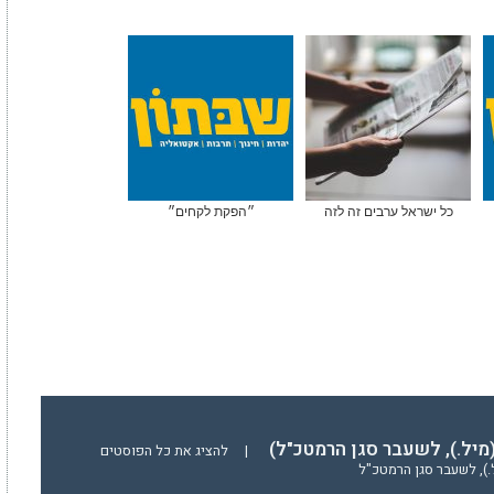
כל ישראל ערבים זה לזה
״הפקת לקחים״
(מיל.), לשעבר סגן הרמטכ"ל)
|
להציג את כל הפוסטים
ל.), לשעבר סגן הרמטכ"ל