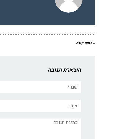
« פוסט קודם
השארת תגובה
שם:*
אתר:
תגובה