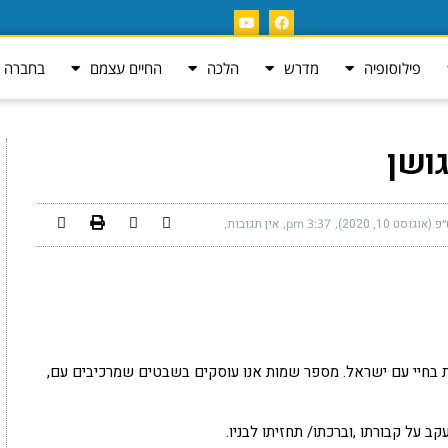
פילוסופיה
מדרש
הלכה
החיים עצמם
בחברה ה
ושן
וגוסט 10, 2020)
3:37 pm
אין תגובות
 בחיי עם ישראל. מספר שמות אנו עוסקים בשבטים שמרכיבים עם,
ב על קבורתו ,וברכתו/ תחזיתו לבניו.