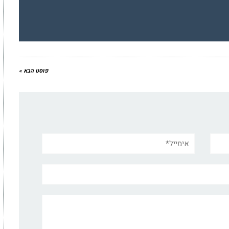
פוסט הבא »
אימייל*