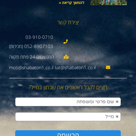
להמשך קריאה »
יצירת קשר
03-910-0710
052-8907103 (מכירות)
moti@shabaton1.co.il liat@shabaton1.co.il
רוצים לקבל ראשונים את שבתון במייל?