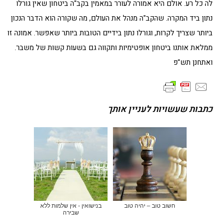
לה כל רע. אולם היא אמורה לעורר במאמין בקב"ה ביטחון שאין גורלו
נתון ביד המקרה. שהקב"ה מנהל את העולם, מה שקורה הוא הדבר הנכון
ביותר שצריך לקרות, וגורלו נתון בידיים הטובות ביותר שאפשר. אמונה זו
ממלאת אותנו ביטחון אופטימיות ותקווה גם בשעות קשות של משבר.
ואתחנן תש"פ
כתבות שעשויות לעניין אותך
חשוב טוב – יהיה טוב
בנישואין - אין שלמות ללא
שבירה