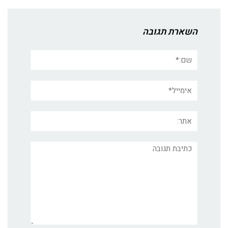
השארת תגובה
שם:*
אימייל*
אתר:
תגובה