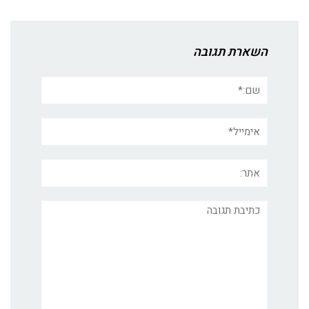
השארת תגובה
שם:*
אימייל*
אתר:
תגובה