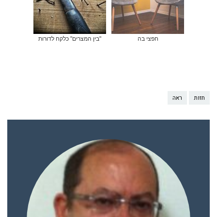
חפצי בה
"בין המצרים" כלקח לדורות
חזות
ראה