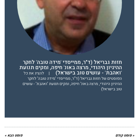
חזות גבריאל (ד"ר, ממייסדי 'מידה טובה' לחקר
ההיגיון היהודי, מרצה באונ' חיפה, ומקים תנועת
'ואהבת' - עושים טוב בישראל)
|
להציג את כל
הפוסטים של חזות גבריאל (ד"ר, ממייסדי 'מידה טובה' לחקר
ההיגיון היהודי, מרצה באונ' חיפה, ומקים תנועת 'ואהבת' - עושים
טוב בישראל)
« פוסט קודם
פוסט הבא »