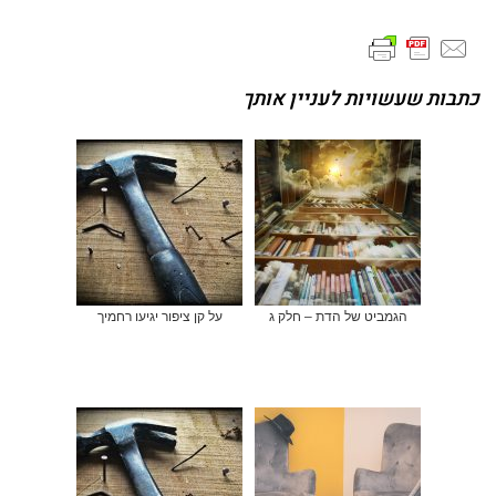
כתבות שעשויות לעניין אותך
הגמביט של הדת – חלק ג
על קן ציפור יגיעו רחמיך