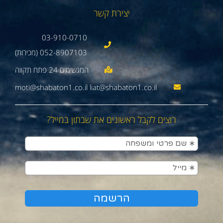
יצירת קשר
03-910-0710
052-8907103 (מכירות)
moti@shabaton1.co.il liat@shabaton1.co.il
רוצים לקבל ראשונים את שבתון במייל?