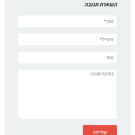
השארת תגובה
שם:*
אימייל*
אתר:
תגובה