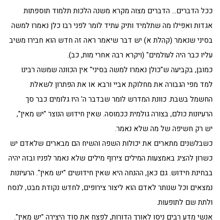
ככל הדברים… הדברים מצוה מקרא משנה הלכות תלמוד תוספתות
אגדות ואפילו מה שתלמיד ותיק עתיד לומר לפני רבו כלן נאמרו למשה
בסיני שנאמר (קהלת א) יש דבר שיאמר ראה זה חדש הוא חבירו משיב
עליו כבר היה לעולמים" (ויקרא רבה אחרי מות, כב).
כמובן, בקביעה ש"כולן נאמרו למשה בסיני" אין הכוונה שמשה רבינו
למד מפי הגבורה את מחלוקת אביי ורבא או את הפתרון לשאלת
החשמל בשבת. כוונת המדרש לומר שבדבר ה' היו גלומים כבר סך
הרעיונות כולם, בצורה גולמית ככמוסה. שאין חידוש הנוצר "יש מאין",
יש רק חשיפה של מה שלא נאמר.
כשבלשנים מתארים את יכולות השפה והשיח הם מבארים שלאדם יש
כשרון להציג באמצעות המילים צירוף מילים שלא נאמר לפניו ובזה יהיה
בבחינת חידוש. גם כאן, ההנחה היא שאין חידושים "יש מאין". הרעיונות
נמצאים וכל שנותר לאדם הוא ליצור צירופים, לחדש נקודת מבט, לנסח
ולתת שם לתופעות.
אנשי מדע רבים ניסו לאורך הדורות, לפצח את סוד היצירה "יש מאין".