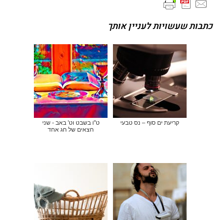
כתבות שעשויות לעניין אותך
קריעת ים סוף – נס טבעי
ט"ו בשבט וט' באב - שני
חצאים של חג אחד