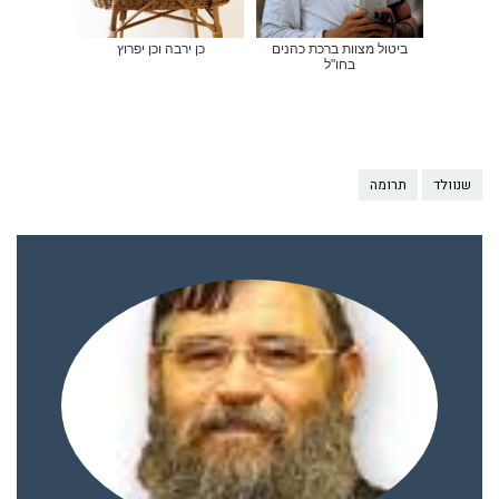
ביטול מצוות ברכת כהנים
כן ירבה וכן יפרוץ
בחו"ל
שנוולד
תרומה