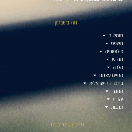
מה בשבתון
חומשים
משפט
פילוסופיה
מדרש
הלכה
החיים עצמם
בחברה הישראלית
המגזין
יהדות
תרבות
חדש באתר שבתון