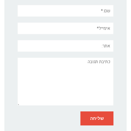
שם:*
אימייל*
אתר:
תגובה