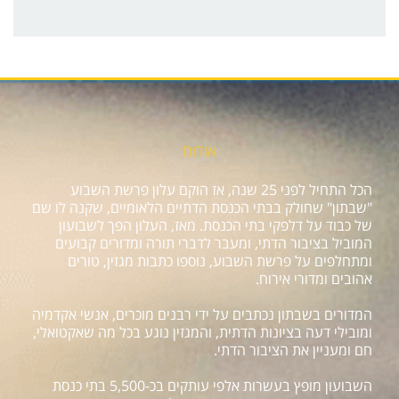
אודות
הכל התחיל לפני 25 שנה, אז הוקם עלון פרשת השבוע
"שבתון" שחולק בבתי הכנסת הדתיים הלאומיים, שקנה לו שם
של כבוד על דלפקי בתי הכנסת. מאז, העלון הפך לשבועון
המוביל בציבור הדתי, ומעבר לדברי תורה ומדורים קבועים
ומתחלפים על פרשת השבוע, נוספו כתבות מגזין, טורים
אהובים ומדורי אירוח.
המדורים בשבתון נכתבים על ידי רבנים מוכרים, אנשי אקדמיה
ומובילי דעה בציונות הדתית, והמגזין נוגע בכל מה שאקטואלי,
חם ומעניין את הציבור הדתי.
השבועון מופץ בעשרות אלפי עותקים בכ-5,500 בתי כנסת