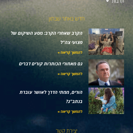
תרבות
חדש באתר שבתון
הקרב שאחרי הקרב: מסע השיקום של
פצועי צה"ל
להמשך קריאה »
גם מאחורי הכותרות קורים דברים
להמשך קריאה »
הורים, ממתי הדרך לאושר עוברת
בנתב"ג?
להמשך קריאה »
יצירת קשר