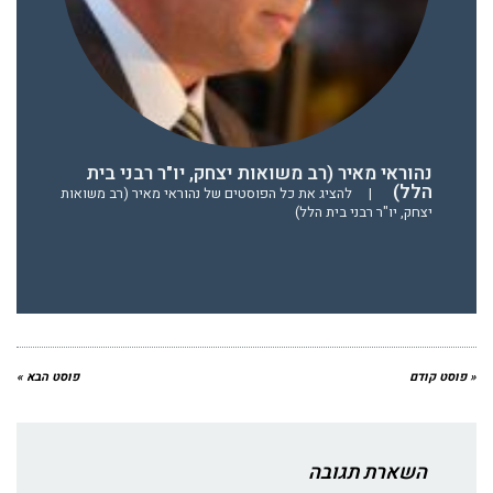
נהוראי מאיר (רב משואות יצחק, יו"ר רבני בית
הלל)
|
להציג את כל הפוסטים של נהוראי מאיר (רב משואות
יצחק, יו"ר רבני בית הלל)
« פוסט קודם
פוסט הבא »
השארת תגובה