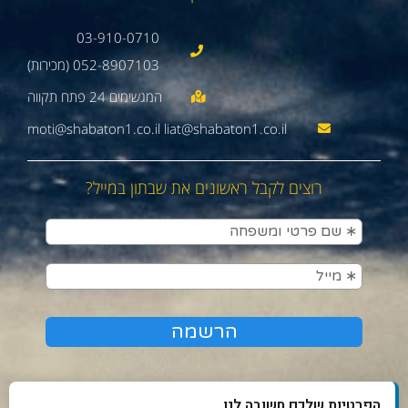
03-910-0710
052-8907103 (מכירות)
moti@shabaton1.co.il liat@shabaton1.co.il
רוצים לקבל ראשונים את שבתון במייל?
הפרטיות שלכם חשובה לנו