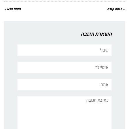
« פוסט קודם
פוסט הבא »
השארת תגובה
שם:*
אימייל*
אתר:
תגובה