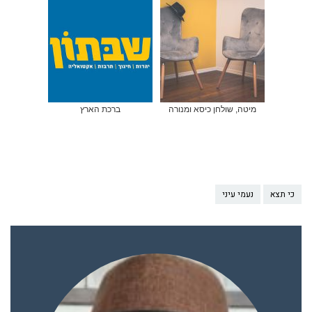
מיטה, שולחן כיסא ומנורה
ברכת הארץ
כי תצא
נעמי עיני