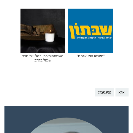
"מישהו הוא אנחנו"
השתתפות כהן בהלוויית חבר
שנפל בקרב
וארא
קניגסברג