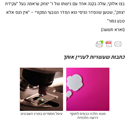
בצו אלוקי, עולה בקנה אחד עם גישתו של ר' יצחק עראמה בעל "עקידת
יצחק", שטען שהסדר הניסי הוא הסדר הטבעי המקורי – "אין הנס אלא
טבע גמור".
(וארא תשעה)
כתבות שעשויות לעניין אותך
מטא הלכה כבסיס לתוקף
עיגול מספרים במניין השבטים
דרשה הלכתית