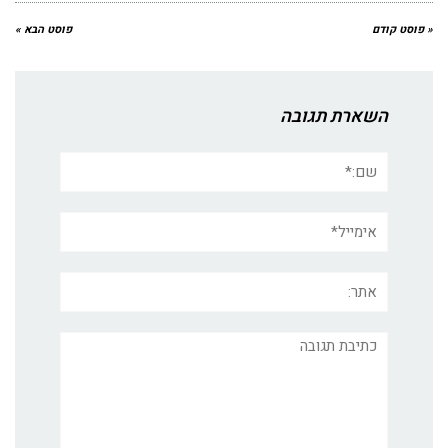
« פוסט קודם
פוסט הבא »
השארת תגובה
שם:*
אימייל*
אתר:
תגובה