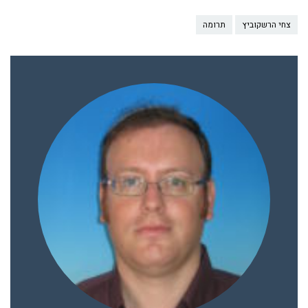
צחי הרשקוביץ
תרומה